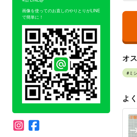
画像を使ってのお直しのやりとりがLINE
で簡単に！
オ
ミシ
よ