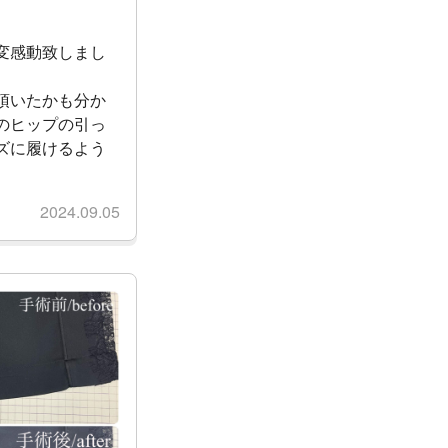
変感動致しまし
頂いたかも分か
のヒップの引っ
ズに履けるよう
2024.09.05