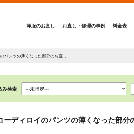
洋服のお直し
お直し・修理の事例
料金表
イのパンツの薄くなった部分のお直し
込み検索
コーディロイのパンツの薄くなった部分