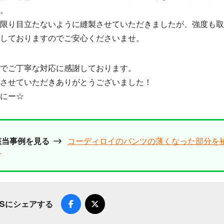
。
限り目立たないように縫製させていただきましたが、強度も
しておりますのでご安心くださいませ。
でご丁寧な対応に感謝しております。
させていただきありがとうございました！
にー☆
該当事例を見る
コーディロイのパンツの薄くなった部分を
し
NSにシェアする