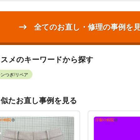
全てのお直し・修理の事例を
ススメのキーワードから探す
ンつぎ/リペア
く似たお直し事例を見る