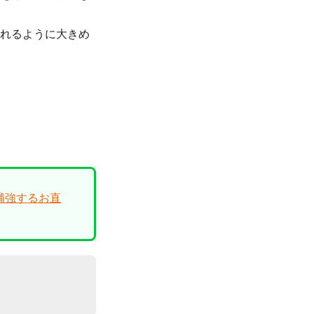
取れるように大きめ
補強するお直