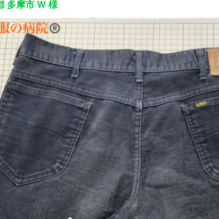
 多摩市 W 様