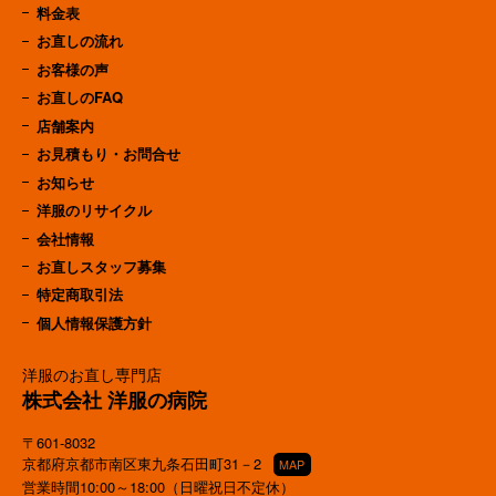
料金表
お直しの流れ
お客様の声
お直しのFAQ
店舗案内
お見積もり・お問合せ
お知らせ
洋服のリサイクル
会社情報
お直しスタッフ募集
特定商取引法
個人情報保護方針
洋服のお直し専門店
株式会社 洋服の病院
〒601-8032
京都府京都市南区東九条石田町31－2
MAP
営業時間10:00～18:00（日曜祝日不定休）