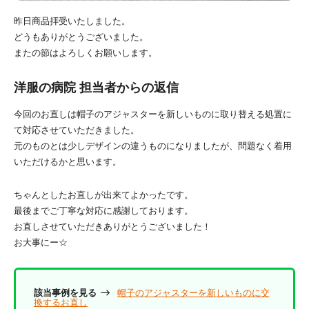
昨日商品拝受いたしました。
どうもありがとうございました。
またの節はよろしくお願いします。
洋服の病院 担当者からの返信
今回のお直しは帽子のアジャスターを新しいものに取り替える処置に
て対応させていただきました。
元のものとは少しデザインの違うものになりましたが、問題なく着用
いただけるかと思います。
ちゃんとしたお直しが出来てよかったです。
最後までご丁寧な対応に感謝しております。
お直しさせていただきありがとうございました！
お大事にー☆
該当事例を見る
帽子のアジャスターを新しいものに交
換するお直し