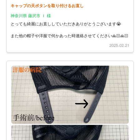
キャップの天ボタンを取り付けるお直し
神奈川県 藤沢市 Ｉ 様
とっても綺麗にお直ししていただきありがとうございます😭
また他の帽子や洋服で何かあった時連絡させてください🙏🏻🙏🏻
2025.02.21