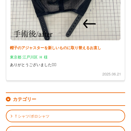
帽子のアジャスターを新しいものに取り替えるお直し
東京都 江戸川区 Ｈ 様
ありがとうございました🙇‍♀️
2025.06.21
カテゴリー
Ｔシャツ/ポロシャツ