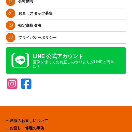
会社情報
お直しスタッフ募集
特定商取引法
プライバシーポリシー
LINE 公式アカウント
画像を使ってのお直しのやりとりがLINEで簡単
に！
洋服のお直しについて
お直し・修理の事例