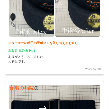
ニューエラの帽子の天ボタンを取り替えるお直し
鳥取県 鳥取市 H 様
ありがとうございました。
大満足です。
2025.02.28