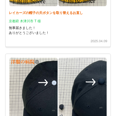
レイカーズの帽子の天ボタンを取り替えるお直し
京都府 木津川市 T 様
無事届きました！
ありがとうございました！
2025.04.09