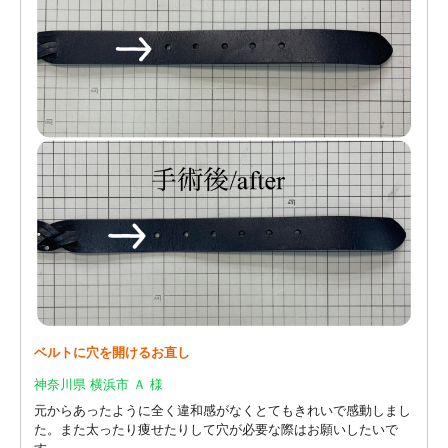
ベルトに穴を開けるお直し
神奈川県 横浜市 Ａ 様
元からあったように全く違和感がなくとてもきれいで感動しまし
た。また太ったり痩せたりして穴が必要な際はお願いしたいで
す。