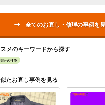
全てのお直し・修理の事例を
ススメのキーワードから探す
れ部分の補修
く似たお直し事例を見る