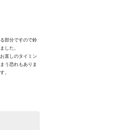
なる部分ですので鈴
ました。
、お直しのタイミン
しまう恐れもありま
す。