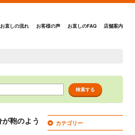
お直しの流れ
お客様の声
お直しのFAQ
店舗案内
分が鞄のよう
カテゴリー