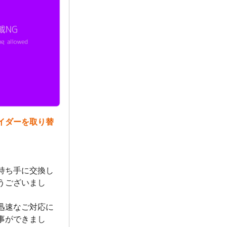
イダーを取り替
持ち手に交換し
うございまし
迅速なご対応に
事ができまし