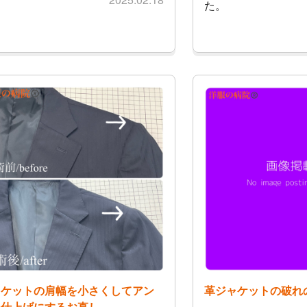
た。
ャケットの肩幅を小さくしてアン
革ジャケットの破れ
ン仕上げにするお直し