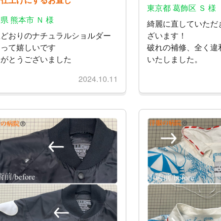
東京都 葛飾区 Ｓ 様
県 熊本市 Ｎ 様
綺麗に直していただ
想どおりのナチュラルショルダー
ざいます！
なって嬉しいです
破れの補修、全く違
りがとうございました
いたしました。
2024.10.11