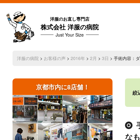
洋服のお直し専門店
株式会社 洋服の病院
Just Your Size
洋服の病院
>
お客様の声
>
2016年
>
2月
>
3日
> 手術内容：
京都市内に8店舗！
絞
な