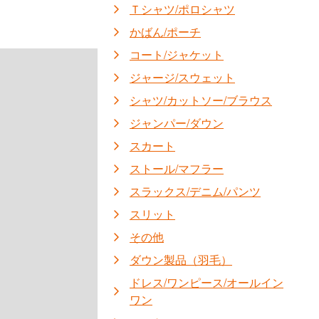
Ｔシャツ/ポロシャツ
かばん/ポーチ
コート/ジャケット
ジャージ/スウェット
シャツ/カットソー/ブラウス
ジャンパー/ダウン
スカート
ストール/マフラー
スラックス/デニム/パンツ
スリット
その他
ダウン製品（羽毛）
ドレス/ワンピース/オールイン
ワン