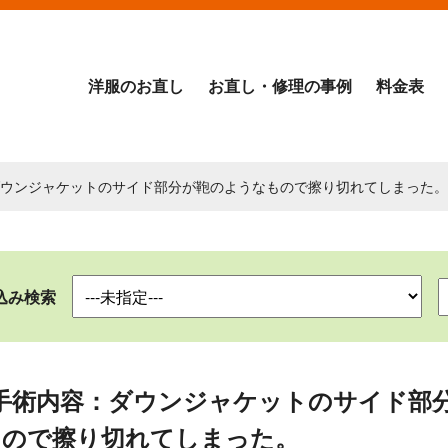
洋服のお直し
お直し・修理の事例
料金表
ダウンジャケットのサイド部分が鞄のようなもので擦り切れてしまった。
込み検索
手術内容：ダウンジャケットのサイド部
もので擦り切れてしまった。