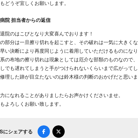
もどうぞ宜しくお願いします。
病院 担当者からの返信
退院のはこびとなり大変喜んでおります！
の部分は一旦擦り切れを起こすと、その破れは一気に大きく
早い決断により再度同じように着用していただけるものになり
系の布地の擦り切れは現象としては厄介な部類のものなので
しでも遅れてしまうと手がつけられないくらいまで広がって
修理した跡が目立たないのは鈴木様の判断のおかげだと思いま
力になれることがありましたらお声かけくださいませ。
もよろしくお願い致します。
NSにシェアする