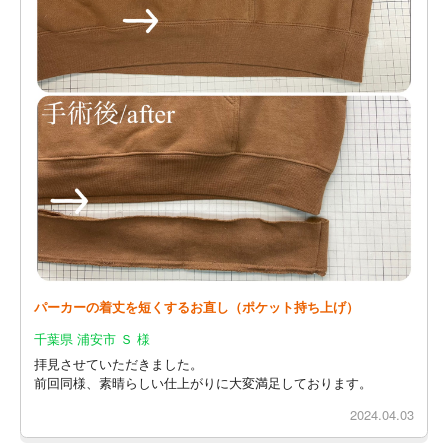
パーカーの着丈を短くするお直し（ポケット持ち上げ）
千葉県 浦安市 Ｓ 様
拝見させていただきました。
前回同様、素晴らしい仕上がりに大変満足しております。
2024.04.03