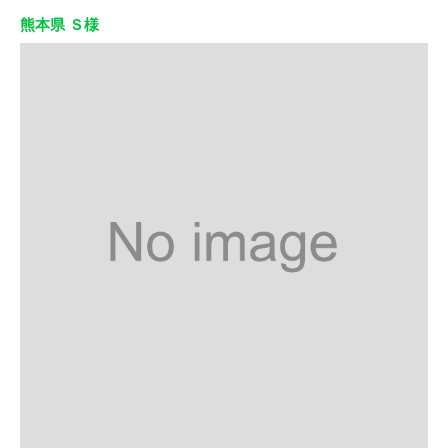
熊本県 Ｓ様