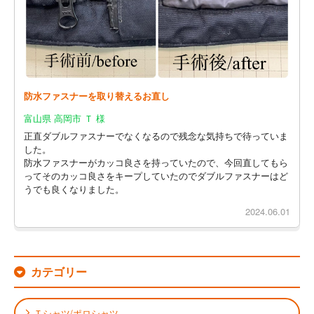
防水ファスナーを取り替えるお直し
富山県 高岡市 Ｔ 様
正直ダブルファスナーでなくなるので残念な気持ちで待っていま
した。
防水ファスナーがカッコ良さを持っていたので、今回直してもら
ってそのカッコ良さをキープしていたのでダブルファスナーはど
うでも良くなりました。
2024.06.01
カテゴリー
Ｔシャツ/ポロシャツ