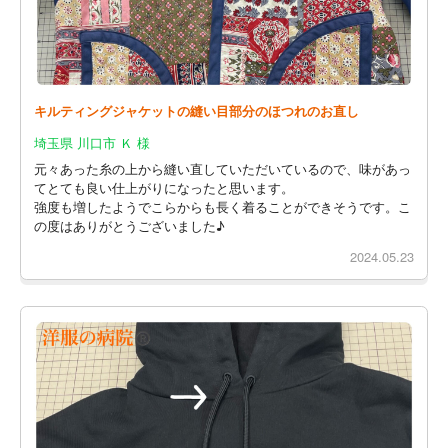
キルティングジャケットの縫い目部分のほつれのお直し
埼玉県 川口市 Ｋ 様
元々あった糸の上から縫い直していただいているので、味があっ
てとても良い仕上がりになったと思います。
強度も増したようでこらからも長く着ることができそうです。こ
の度はありがとうございました♪
2024.05.23