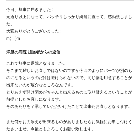
今日、無事に届きました！
元通り以上になって、バッチリしっかり綺麗に直って、感動致しまし
た。
大変ありがとうございました！
m(__)m
洋服の病院 担当者からの返信
これで無事に退院となりました。
そこまで難しいお直しではないのですが今回のようにパーツが別のも
のになるというのだけは避けられないので、同じ物を用意することが
出来ないのが厄介なところなんです。
とりあえず開け閉めがちゃんと出来るものに取り替えるということが
前提としたお直しになります。
そのあたりを了承していただいけたことで出来たお直しとなります。
また何かお力添えが出来るものがありましたらお気軽にお申し付けく
ださいませ。今後ともよろしくお願い致します。