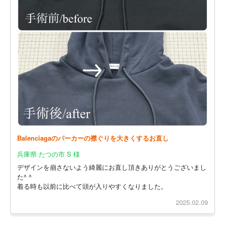
Balenciagaのパーカーの襟ぐりを大きくするお直し
兵庫県 たつの市 S 様
デザインを崩さないよう綺麗にお直し頂きありがとうございまし
た^ ^
着る時も以前に比べて頭が入りやすくなりました。
2025.02.09