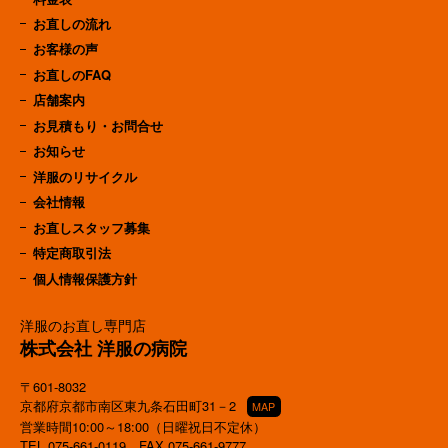
お直しの流れ
お客様の声
お直しのFAQ
店舗案内
お見積もり・お問合せ
お知らせ
洋服のリサイクル
会社情報
お直しスタッフ募集
特定商取引法
個人情報保護方針
洋服のお直し専門店
株式会社 洋服の病院
〒601-8032
京都府京都市南区東九条石田町31－2
MAP
営業時間10:00～18:00（日曜祝日不定休）
TEL
075-661-0119
FAX 075-661-9777