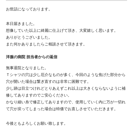
お世話になっております。
本日届きました。
想像していた以上に綺麗に仕上げて頂き、大変嬉しく思います。
ありがとうございました。
また何かありましたらご相談させて頂きます。
洋服の病院 担当者からの返信
無事退院となりました。
Ｔシャツの穴は少し厄介なものが多く、今回のような焦げた部分から
穴が開いた場合は繋ぎ直すのは非常に困難です。
少し跡は目立つけれどとりあえずこれ以上は大きくならないように補
修してありますのでご安心ください。
かなり細い糸で修正してありますので、使用していく内に万が一切れ
て穴が戻ってしまった場合は特価でお直しさせていただきます。
今後ともよろしくお願い致します。