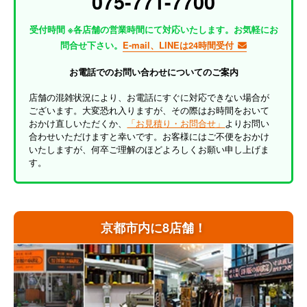
075-771-7700
受付時間 ※各店舗の営業時間にて対応いたします。お気軽にお
問合せ下さい。
E-mail、LINEは24時間受付
お電話でのお問い合わせについてのご案内
店舗の混雑状況により、お電話にすぐに対応できない場合が
ございます。大変恐れ入りますが、その際はお時間をおいて
おかけ直しいただくか、
「お見積り・お問合せ」
よりお問い
合わせいただけますと幸いです。お客様にはご不便をおかけ
いたしますが、何卒ご理解のほどよろしくお願い申し上げま
す。
京都市内に8店舗！