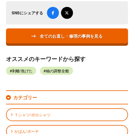
SNSにシェアする
全てのお直し・修理の事例を見る
オススメのキーワードから探す
剥離/焦げた
袖の調整全般
カテゴリー
Ｔシャツ/ポロシャツ
かばん/ポーチ