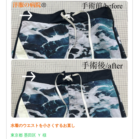
水着のウエストを小さくするお直し
東京都 墨田区 Ｙ 様