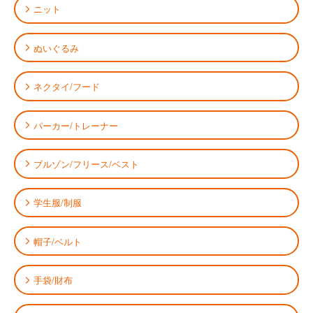
ニット
ぬいぐるみ
ネクタイ/フード
パーカー/トレーナー
ブルゾン/フリース/ベスト
学生服/制服
帽子/ベルト
手袋/財布