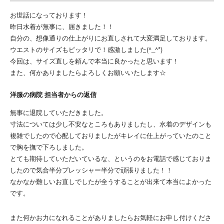
お世話になっております！
昨日水着が無事に、届きました！！
自分の、想像通りの仕上がりにお直しされて大変満足しております。
ウエストのサイズもピッタリで！感激しました(^_^*)
今回は、サイズ直しを頼んで本当に良かったと思います！
また、何かありましたらよろしくお願いいたします☆
洋服の病院 担当者からの返信
無事に退院していただきました。
寸法については少し不安なところもありましたし、水着のデザインも
複雑でしたので心配しておりましたがキレイに仕上がっていたのこと
で胸を撫で下ろしました。
とても期待していただいているな、というのをお電話で感じておりま
したので気合半分プレッシャー半分で頑張りました！！
なかなか難しいお直しでしたが全うすることが出来て本当によかった
です。
また何かお力になれることがありましたらお気軽にお申し付けくださ