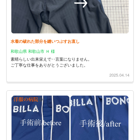
水着の破れた部分を縫いつぶすお直し
和歌山県 和歌山市 Ｈ 様
素晴らしい出来栄えで‥言葉になりません。
ご丁寧な仕事をありがとうございました。
2025.04.14