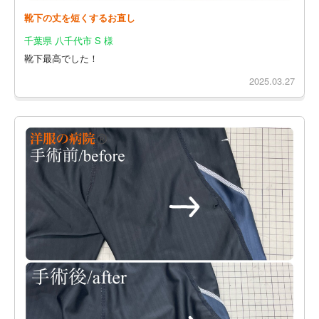
靴下の丈を短くするお直し
千葉県 八千代市 S 様
靴下最高でした！
2025.03.27