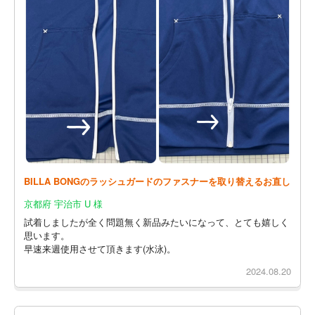
BILLA BONGのラッシュガードのファスナーを取り替えるお直し
京都府 宇治市 U 様
試着しましたが全く問題無く新品みたいになって、とても嬉しく
思います。
早速来週使用させて頂きます(水泳)。
2024.08.20