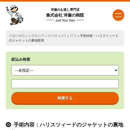
洋服のお直し専門店
株式会社 洋服の病院
Just Your Size
洋服の病院
>
お客様の声
>
2016年
>
8月
>
27日
> 手術内容：ハリスツィード
のジャケットの裏地取替
絞込み検索
手術内容：ハリスツィードのジャケットの裏地