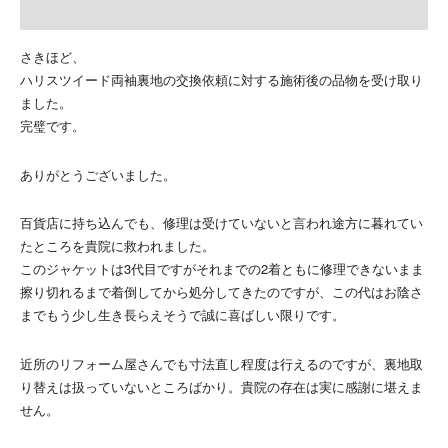
さきほど、
ハリスツイード両袖裏地の交換依頼に対する施術後の品物を受け取り
ました。
完璧です。
ありがとうございました。
百貨店に持ち込んでも、修理は受けていないと言われ途方に暮れてい
たところを貴院に救われました。
このジャケットは3代目ですがそれまでの2着ともに修理できないまま
擦り切れるまで着倒してから処分してきたのですが、この代はお陰さ
までもう少し生き長らえそうで誠に喜ばしい限りです。
近所のリフォーム屋さんでも寸法直し程度は行えるのですが、裏地取
り替えは扱っていないところばかり。貴院の存在は実に感謝に堪えま
せん。