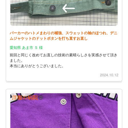
パーカーのハトメまわりの補強、スウェットの袖のほつれ、デニ
ムジャケットのドットボタンを打ち直すお直し
愛知県 あま市 Ｓ 様
前回と同じく改めてお直しの技術の素晴らしさを実感させて頂き
ました。
本当にありがとうございました。
2024.10.12