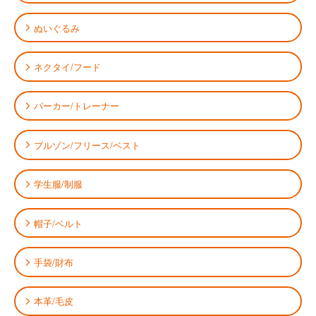
ぬいぐるみ
ネクタイ/フード
パーカー/トレーナー
ブルゾン/フリース/ベスト
学生服/制服
帽子/ベルト
手袋/財布
本革/毛皮