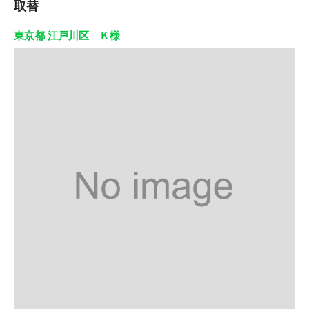
取替
東京都 江戸川区 Ｋ様