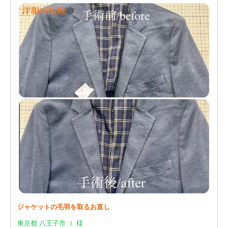
ジャケットの毛羽を取るお直し
東京都 八王子市 Ｉ 様