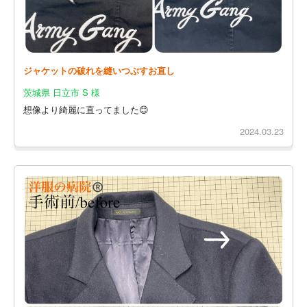
ジャケットの破れを縫いつぶすお直し
茨城県 日立市 S 様
想像より綺麗に直ってました😊
2024.03.23