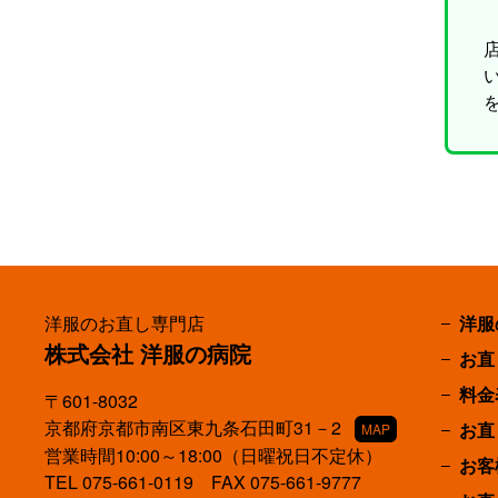
洋服のお直し専門店
洋服
株式会社 洋服の病院
お直
料金
〒601-8032
京都府京都市南区東九条石田町31－2
お直
MAP
営業時間10:00～18:00（日曜祝日不定休）
お客
TEL
075-661-0119
FAX 075-661-9777