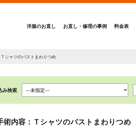
洋服のお直し
お直し・修理の事例
料金表
：Ｔシャツのバストまわりつめ
込み検索
手術内容：Ｔシャツのバストまわりつめ