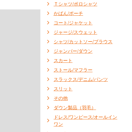
Ｔシャツ/ポロシャツ
かばん/ポーチ
コート/ジャケット
ジャージ/スウェット
シャツ/カットソー/ブラウス
ジャンパー/ダウン
スカート
ストール/マフラー
スラックス/デニム/パンツ
スリット
その他
ダウン製品（羽毛）
ドレス/ワンピース/オールイン
ワン