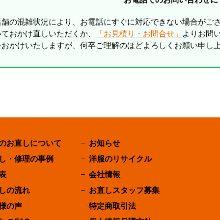
店舗の混雑状況により、お電話にすぐに対応できない場合がご
いておかけ直しいただくか、
「お見積り・お問合せ」
よりお問
をおかけいたしますが、何卒ご理解のほどよろしくお願い申し
のお直しについて
お知らせ
し・修理の事例
洋服のリサイクル
表
会社情報
しの流れ
お直しスタッフ募集
様の声
特定商取引法