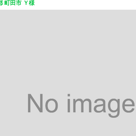
都 町田市 Ｙ様