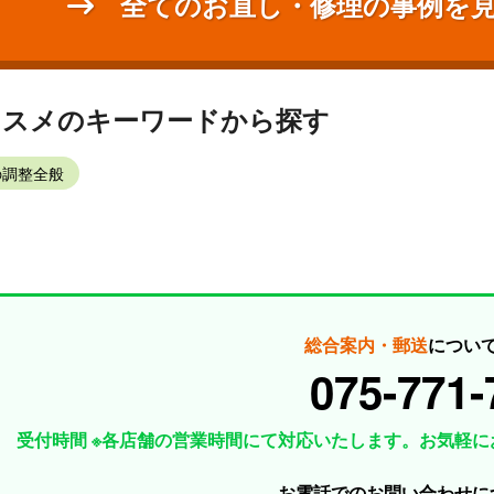
全てのお直し・修理の事例を
ススメのキーワードから探す
の調整全般
総合案内・郵送
につい
075-771-
受付時間 ※各店舗の営業時間にて対応いたします。お気軽に
お電話でのお問い合わせに