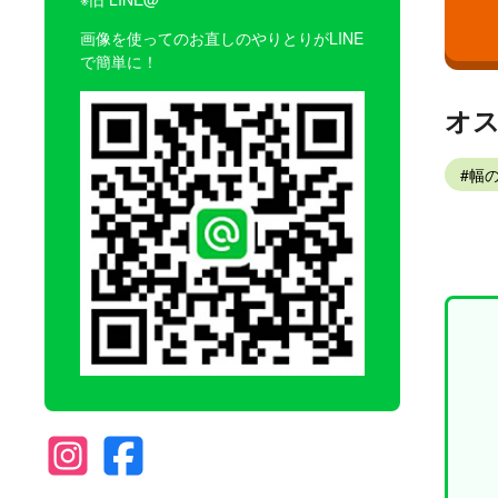
画像を使ってのお直しのやりとりがLINE
で簡単に！
オ
幅