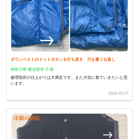
ダウンベストのドットボタンを打ち直す、穴を塞ぐお直し
神奈川県 横須賀市 O 様
修理箇所の仕上がりは大満足です。また大切に着ていきたいと思
います。
2025.02.07