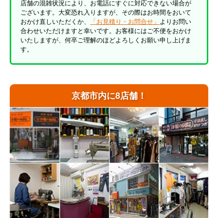
店舗の混雑状況により、お電話にすぐに対応できない場合が
ございます。大変恐れ入りますが、その際はお時間をおいて
おかけ直しいただくか、
「お見積り・お問合せ」
よりお問い
合わせいただけますと幸いです。お客様にはご不便をおかけ
いたしますが、何卒ご理解のほどよろしくお願い申し上げま
す。
京都市内に8店舗！