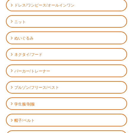
ドレス/ワンピース/オールインワン
ニット
ぬいぐるみ
ネクタイ/フード
パーカー/トレーナー
ブルゾン/フリース/ベスト
学生服/制服
帽子/ベルト