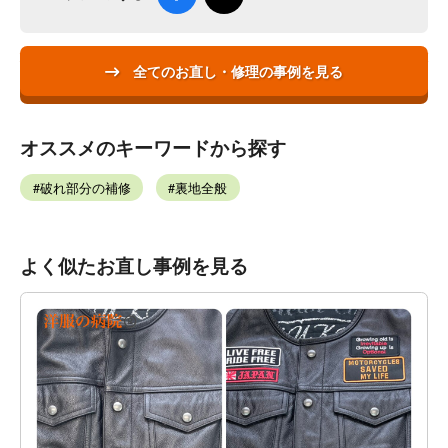
全てのお直し・修理の事例を見る
オススメのキーワードから探す
破れ部分の補修
裏地全般
よく似たお直し事例を見る