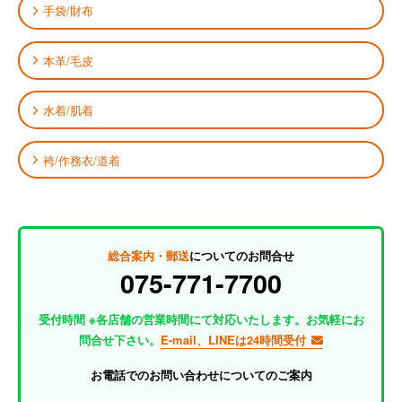
手袋/財布
本革/毛皮
水着/肌着
袴/作務衣/道着
総合案内・郵送
についてのお問合せ
075-771-7700
受付時間 ※各店舗の営業時間にて対応いたします。お気軽にお
問合せ下さい。
E-mail、LINEは24時間受付
お電話でのお問い合わせについてのご案内