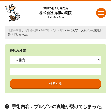
洋服のお直し専門店
株式会社 洋服の病院
Just Your Size
洋服の病院
>
お客様の声
>
2017年
>
5月
>
1日
> 手術内容：ブルゾンの裏地が
裂けてしまった。
絞込み検索
手術内容：ブルゾンの裏地が裂けてしまった。