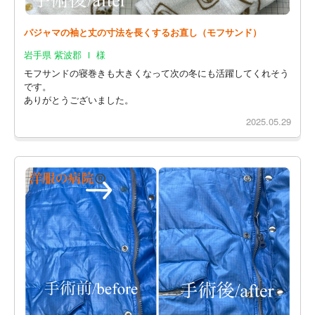
パジャマの袖と丈の寸法を長くするお直し（モフサンド）
岩手県 紫波郡 Ｉ 様
モフサンドの寝巻きも大きくなって次の冬にも活躍してくれそう
です。
ありがとうございました。
2025.05.29