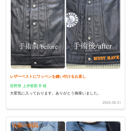
レザーベストにワッペンを縫い付けるお直し
長野県 上伊那郡 B 様
大変気に入っております。ありがとう御座いました。
2024.08.31