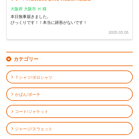
大阪府 大阪市 Ｈ 様
本日無事届きました。
びっくりです！！本当に跡形がないです！
2025.03.05
カテゴリー
Ｔシャツ/ポロシャツ
かばん/ポーチ
コート/ジャケット
ジャージ/スウェット