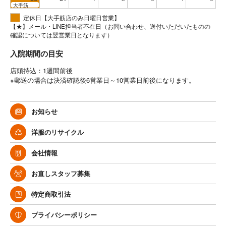
大手筋
定休日【大手筋店のみ日曜日営業】
【★】メール・LINE担当者不在日（お問い合わせ、送付いただいたものの
確認については翌営業日となります）
入院期間の目安
店頭持込：1週間前後
※郵送の場合は決済確認後6営業日～10営業日前後になります。
お知らせ
洋服のリサイクル
会社情報
お直しスタッフ募集
特定商取引法
プライバシーポリシー