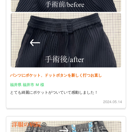
パンツにポケット、ドットボタンを新しく打つお直し
福井県 福井市 Ｍ 様
とても綺麗にポケットがついていて感動しました！
2024.05.14