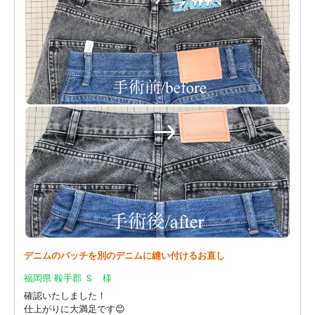
デニムのパッチを別のデニムに縫い付けるお直し
福岡県 鞍手郡 Ｓ 様
確認いたしました！
仕上がりに大満足です😊