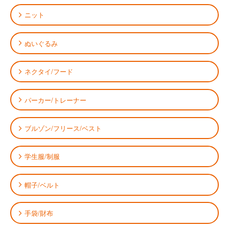
ニット
ぬいぐるみ
ネクタイ/フード
パーカー/トレーナー
ブルゾン/フリース/ベスト
学生服/制服
帽子/ベルト
手袋/財布