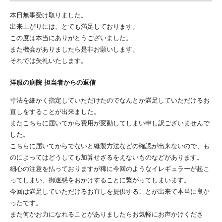
本日無事受け取りました。
出来上がりには、とても満足しております。
この度は本当にありがとうございました。
また機会がありましたら是非お願いします。
それでは失礼いたします。
洋服の病院 担当者からの返信
寸法を細かく指定していただけたのでなんとか満足していただけるお
直しをすることが出来ました。
またこちらに届いてから費用が変動してしまい申し訳ございませんで
した。
こちらに届いてからでないと縫製方法などの確認が出来ないので、も
のによってはどうしても加算せざるをえないものなどがあります。
細心の注意を払っておりますが稀に今回のようなイレギュラーが起こ
ってしまい、御迷惑をおかけすることに繋がってしまいます。
今回は満足していただけるお直しを提供することが出来て本当に良か
ったです。
また何かお力になれることがありましたらお気軽にお声かけくださ