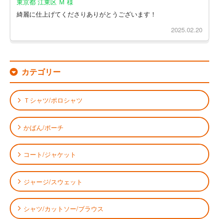
東京都 江東区 Ｍ 様
綺麗に仕上げてくださりありがとうございます！
2025.02.20
カテゴリー
Ｔシャツ/ポロシャツ
かばん/ポーチ
コート/ジャケット
ジャージ/スウェット
シャツ/カットソー/ブラウス