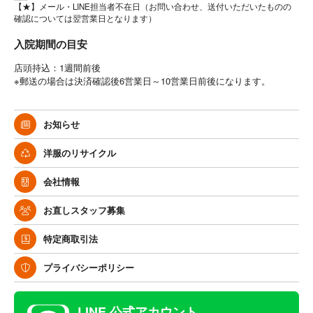
【★】メール・LINE担当者不在日（お問い合わせ、送付いただいたものの
確認については翌営業日となります）
入院期間の目安
店頭持込：1週間前後
※郵送の場合は決済確認後6営業日～10営業日前後になります。
お知らせ
洋服のリサイクル
会社情報
お直しスタッフ募集
特定商取引法
プライバシーポリシー
LINE 公式アカウント