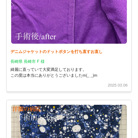
デニムジャケットのドットボタンを打ち直すお直し
長崎県 長崎市 F 様
綺麗に直っていて大変満足しております。
この度は本当にありがとうございましたm(_ _)m
2025.03.06