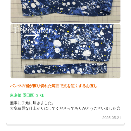
パンツの裾が擦り切れた範囲で丈を短くするお直し
東京都 墨田区 Ｓ 様
無事に手元に届きました。
大変綺麗な仕上がりにしてくださってありがとうございました😊
2025.05.21