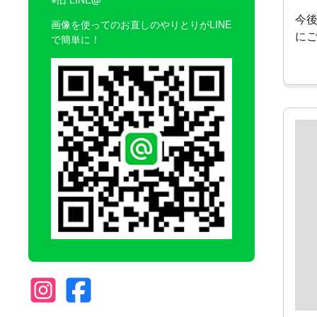
今
画像を使ってのお直しのやりとりがLINE
に
で簡単に！