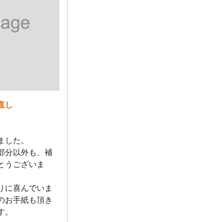
直し
ました。
部分以外も、補
とうございま
りに喜んでいま
のお手紙も頂き
す。