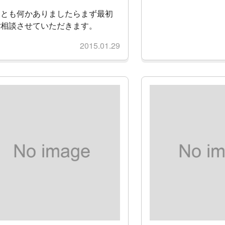
後とも何かありましたらまず最初
ご相談させていただきます。
2015.01.29