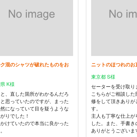
ルク混のシャツが破れたものをお
ニットのほつれのお
し
東京都 S様
県 K様
セーターを受け取り
っと、直した箇所がわかるんだろ
こちらがご相談した
なと思っていたのですが、まった
修をして頂きありが
自然になっていて目を疑うような
す。
上がりでした！
主人も丁寧な仕上が
めかけていたので本当に良かった
した。また、手書き
す。
ありがとうございま