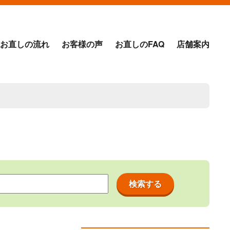
お直しの流れ
お客様の声
お直しのFAQ
店舗案内