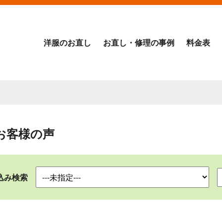
洋服のお直し
お直し・修理の事例
料金表
お客様の声
込み検索