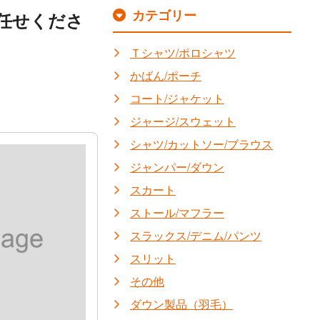
カテゴリー
任せくださ
Ｔシャツ/ポロシャツ
かばん/ポーチ
コート/ジャケット
ジャージ/スウェット
シャツ/カットソー/ブラウス
ジャンパー/ダウン
スカート
ストール/マフラー
スラックス/デニム/パンツ
スリット
その他
ダウン製品（羽毛）