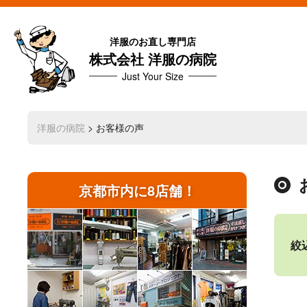
洋服のお直し専門店
株式会社 洋服の病院
Just Your Size
洋服の病院
> お客様の声
京都市内に8店舗！
絞