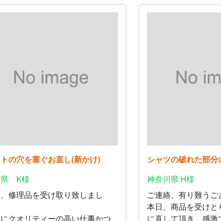
トの穴を塞ぐお直し(新かけ)
シャツの破れた部分
県 K様
神奈川県 H様
日、修理品を受け取り致しまし
ご連絡、有り難うご
。
本日、商品を受けと
常にクオリティーの高い仕事かつ
に直して頂き、感激