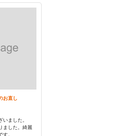
のお直し
ざいました。
りました。綺麗
です。