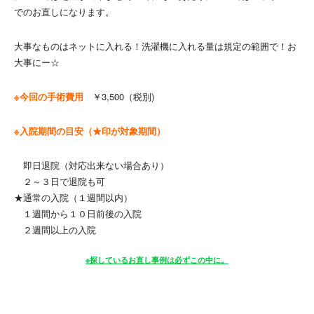
でのお直しになります。
大事なものはネットに入れる！洗濯機に入れる量は規定の範囲で！お
大事にー☆
※今回の手術費用
￥3,500（税別)
※入院期間の目安（★印が対象期間）
即日退院（対応出来ない場合あり）
２～３日で退院も可
★通常の入院（１週間以内）
１週間から１０日前後の入院
２週間以上の入院
※探しているお直し事例は必ずこの中に。