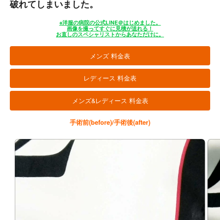
破れてしまいました。
※洋服の病院の公式LINE＠はじめました。
画像を撮ってすぐに見積が送れる！
お直しのスペシャリストからあなただけに。
メンズ 料金表
レディース 料金表
メンズ&レディース 料金表
手術前(before)/手術後(after)