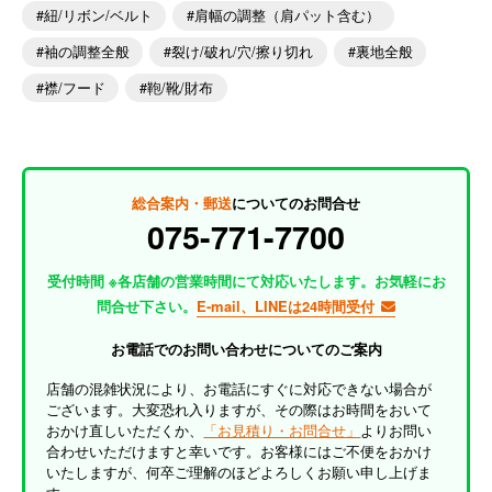
紐/リボン/ベルト
肩幅の調整（肩パット含む）
袖の調整全般
裂け/破れ/穴/擦り切れ
裏地全般
襟/フード
鞄/靴/財布
総合案内・郵送
についてのお問合せ
075-771-7700
受付時間 ※各店舗の営業時間にて対応いたします。お気軽にお
問合せ下さい。
E-mail、LINEは24時間受付
お電話でのお問い合わせについてのご案内
店舗の混雑状況により、お電話にすぐに対応できない場合が
ございます。大変恐れ入りますが、その際はお時間をおいて
おかけ直しいただくか、
「お見積り・お問合せ」
よりお問い
合わせいただけますと幸いです。お客様にはご不便をおかけ
いたしますが、何卒ご理解のほどよろしくお願い申し上げま