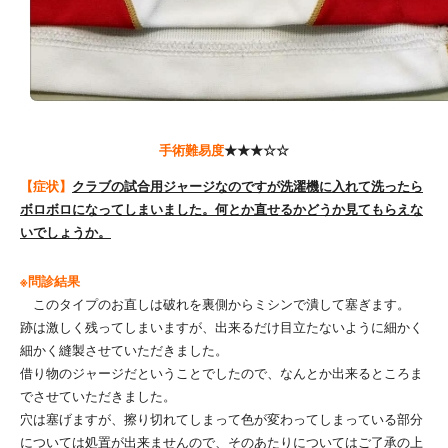
手術難易度
★★★☆☆
【症状】
クラブの試合用ジャージなのですが洗濯機に入れて洗ったら
ボロボロになってしまいました。何とか直せるかどうか見てもらえな
いでしょうか。
※問診結果
このタイプのお直しは破れを裏側からミシンで潰して塞ぎます。
跡は激しく残ってしまいますが、出来るだけ目立たないように細かく
細かく縫製させていただきました。
借り物のジャージだということでしたので、なんとか出来るところま
でさせていただきました。
穴は塞げますが、擦り切れてしまって色が変わってしまっている部分
については処置が出来ませんので、そのあたりについてはご了承の上