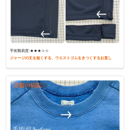
手術難易度:★★★☆☆
ジャージの丈を短くする、ウエストゴムをきつくするお直し