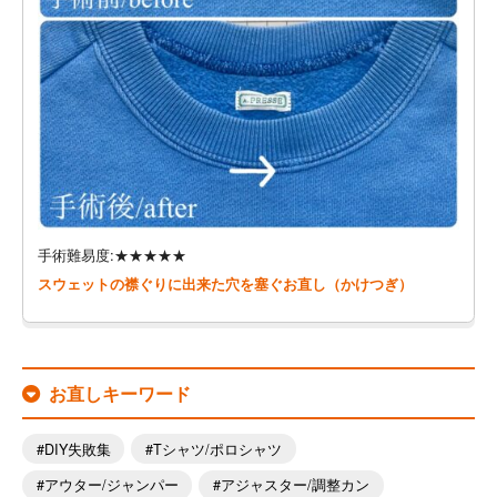
手術難易度:★★★★★
スウェットの襟ぐりに出来た穴を塞ぐお直し（かけつぎ）
お直しキーワード
DIY失敗集
Tシャツ/ポロシャツ
アウター/ジャンパー
アジャスター/調整カン