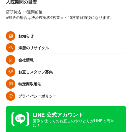
入院期間の目安
店頭持込：1週間前後
※郵送の場合は決済確認後6営業日～10営業日前後になります。
お知らせ
洋服のリサイクル
会社情報
お直しスタッフ募集
特定商取引法
プライバシーポリシー
LINE 公式アカウント
画像を使ってのお直しのやりとりがLINEで簡単
に！