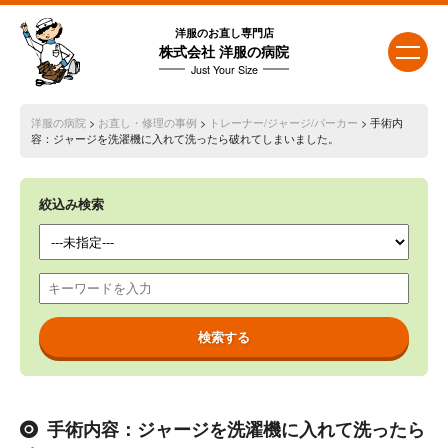
洋服のお直し専門店
株式会社 洋服の病院
Just Your Size
洋服の病院
>
お直し・修理の事例
>
トレーナー/ジャージ/パーカー
> 手術内
容：ジャージを洗濯機に入れて洗ったら破れてしまいました。
絞込み検索
手術内容：ジャージを洗濯機に入れて洗ったら