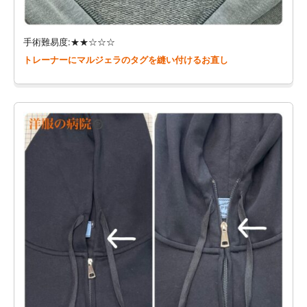
手術難易度:★★☆☆☆
トレーナーにマルジェラのタグを縫い付けるお直し