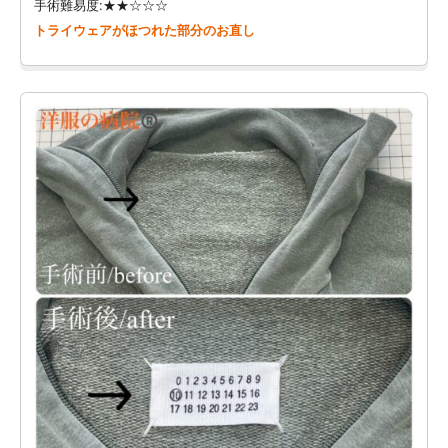
手術難易度:★★☆☆☆
トライウェアがほつれた部分のお直し