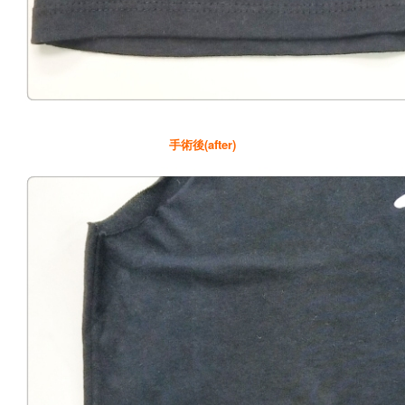
手術後(after)