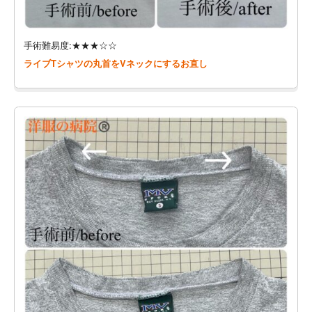
手術難易度:★★★☆☆
ライブTシャツの丸首をVネックにするお直し