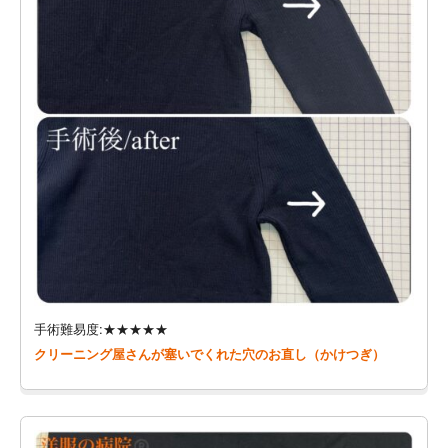
手術難易度:★★★★★
クリーニング屋さんが塞いでくれた穴のお直し（かけつぎ）