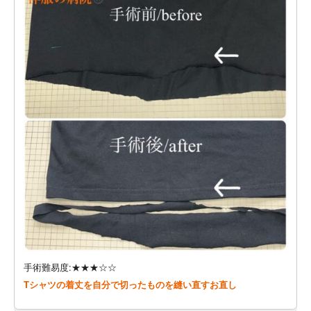
手術難易度:★★★☆☆
Tシャツの着丈を自分で切ったものを縫い直すお直し