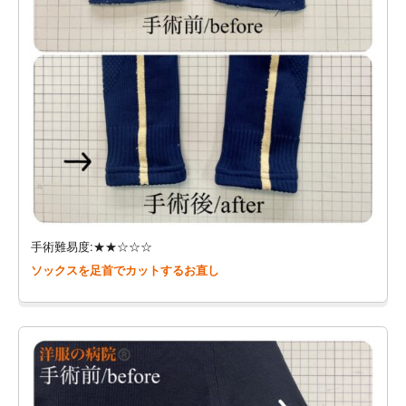
手術難易度:★★☆☆☆
ソックスを足首でカットするお直し