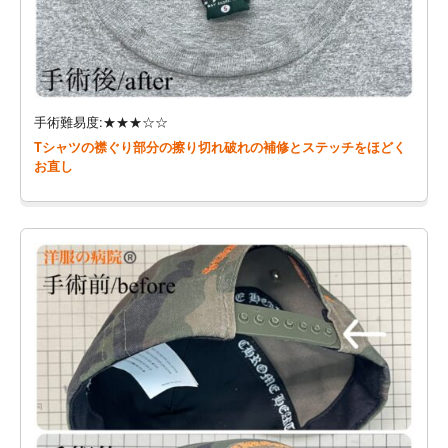
手術難易度:★★★☆☆
Tシャツの襟ぐり部分の擦り切れ破れの補修とステッチをほどく
お直し