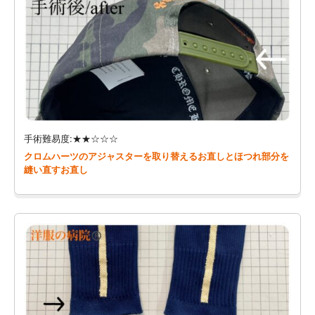
手術難易度:★★☆☆☆
クロムハーツのアジャスターを取り替えるお直しとほつれ部分を
縫い直すお直し