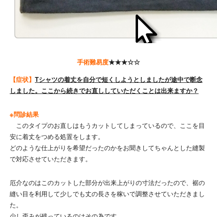
手術難易度
★★★☆☆
【症状】
Tシャツの着丈を自分で短くしようとしましたが途中で断念
しました。ここから続きでお直ししていただくことは出来ますか？
※問診結果
このタイプのお直しはもうカットしてしまっているので、ここを目
安に着丈をつめる処置をします。
どのような仕上がりを希望だったのかをお聞きしてちゃんとした縫製
で対応させていただきます。
厄介なのはこのカットした部分が出来上がりの寸法だったので、裾の
縫い目を利用して少しでも丈の長さを稼いで調整させていただきまし
た。
少し歪みが残っているのはその為です。