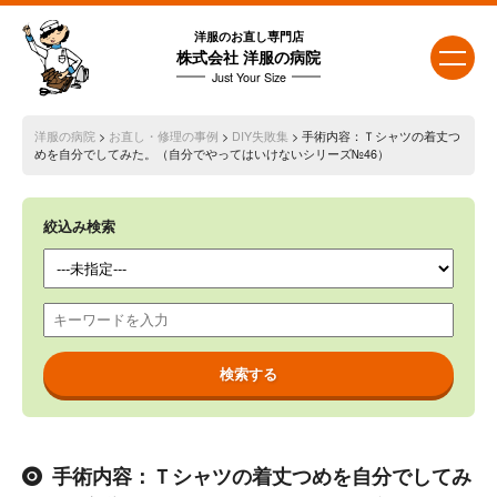
洋服のお直し専門店
株式会社 洋服の病院
Just Your Size
洋服の病院
>
お直し・修理の事例
>
DIY失敗集
> 手術内容：Ｔシャツの着丈つ
めを自分でしてみた。（自分でやってはいけないシリーズ№46）
絞込み検索
手術内容：Ｔシャツの着丈つめを自分でしてみ