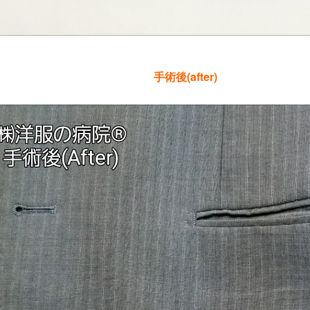
手術後(after)