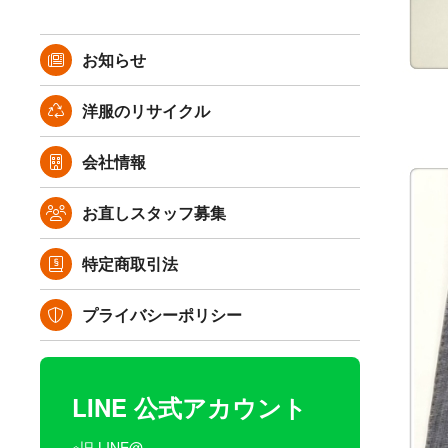
お知らせ
洋服のリサイクル
会社情報
お直しスタッフ募集
特定商取引法
プライバシーポリシー
LINE 公式アカウント
※旧 LINE@