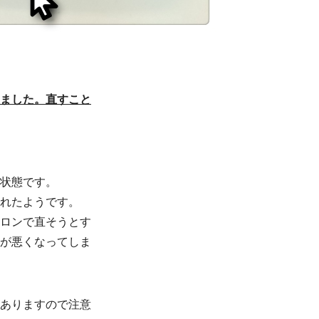
ました。直すこと
状態です。
れたようです。
イロンで直そうとす
態が悪くなってしま
がありますので注意