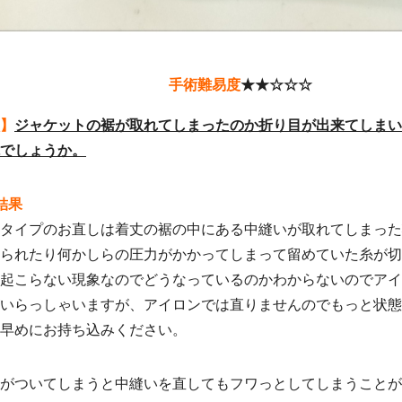
手術難易度
★★☆☆☆
】
ジャケットの裾が取れてしまったのか折り目が出来てしまい
でしょうか。
結果
タイプのお直しは着丈の裾の中にある中縫いが取れてしまった
られたり何かしらの圧力がかかってしまって留めていた糸が切
起こらない現象なのでどうなっているのかわからないのでア
いらっしゃいますが、アイロンでは直りませんのでもっと状
早めにお持ち込みください。
がついてしまうと中縫いを直してもフワっとしてしまうこと