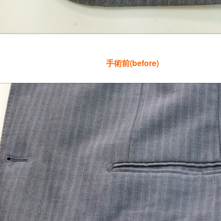
手術前(before)