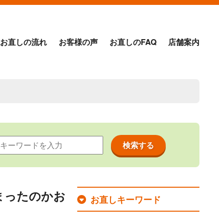
お直しの流れ
お客様の声
お直しのFAQ
店舗案内
。
まったのかお
お直しキーワード