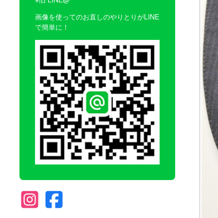
画像を使ってのお直しのやりとりがLINE
で簡単に！