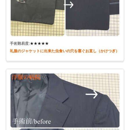
手術難易度:★★★★★
礼服のジャケットに出来た虫食いの穴を塞ぐお直し（かけつぎ）