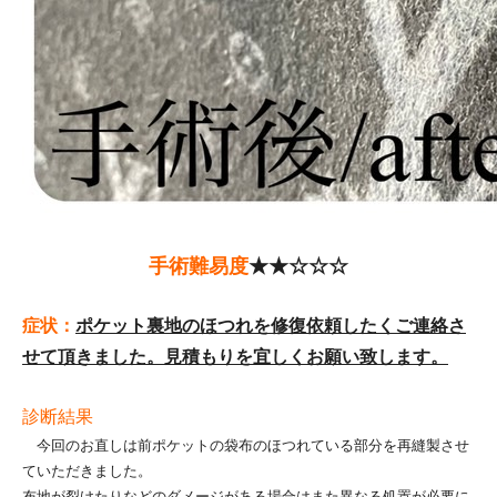
手術難易度
★★☆☆☆
症状：
ポケット裏地のほつれを修復依頼したくご連絡さ
せて頂きました。見積もりを宜しくお願い致します。
診断結果
今回のお直しは前ポケットの袋布のほつれている部分を再縫製させ
ていただきました。
布地が裂けたりなどのダメージがある場合はまた異なる処置が必要に