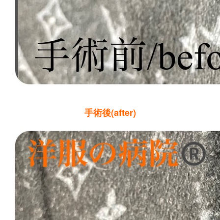
手術後(after)