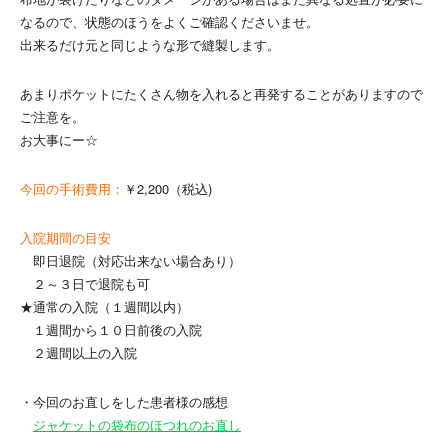
なるので、状態のほうをよくご確認くださいませ。
出来るだけ元と同じような形で縫製します。
あまりポケットにたくさん物を入れると再発することがありますので
ご注意を。
お大事にー☆
今回の手術費用：
￥2,200（税込)
入院期間の目安
即日退院（対応出来ない場合あり）
２～３日で退院も可
★通常の入院（１週間以内）
１週間から１０日前後の入院
２週間以上の入院
・今回のお直しをした患者様の感想
ジャケットの袋布のほつれのお直し