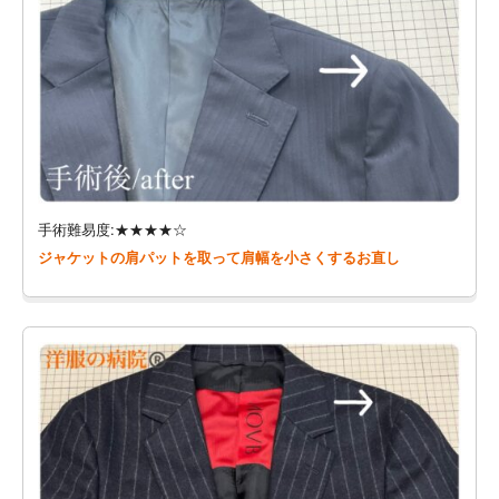
手術難易度:★★★★☆
ジャケットの肩パットを取って肩幅を小さくするお直し