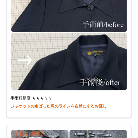
手術難易度:★★★☆☆
ジャケットの角ばった肩のラインを自然にするお直し