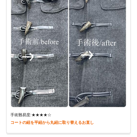
手術難易度:★★★★☆
コートの紐を平紐から丸紐に取り替えるお直し