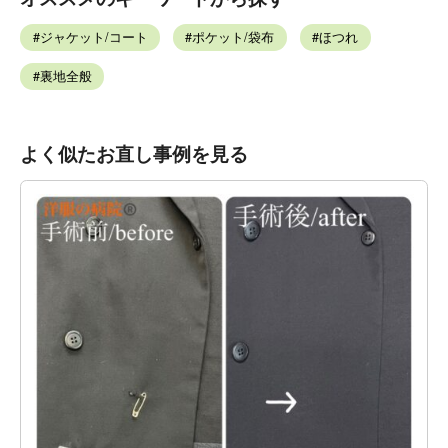
ジャケット/コート
ポケット/袋布
ほつれ
裏地全般
よく似たお直し事例を見る