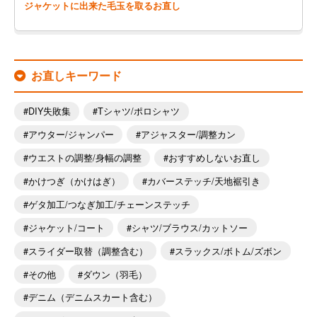
ジャケットに出来た毛玉を取るお直し
お直しキーワード
DIY失敗集
Tシャツ/ポロシャツ
アウター/ジャンパー
アジャスター/調整カン
ウエストの調整/身幅の調整
おすすめしないお直し
かけつぎ（かけはぎ）
カバーステッチ/天地裾引き
ゲタ加工/つなぎ加工/チェーンステッチ
ジャケット/コート
シャツ/ブラウス/カットソー
スライダー取替（調整含む）
スラックス/ボトム/ズボン
その他
ダウン（羽毛）
デニム（デニムスカート含む）