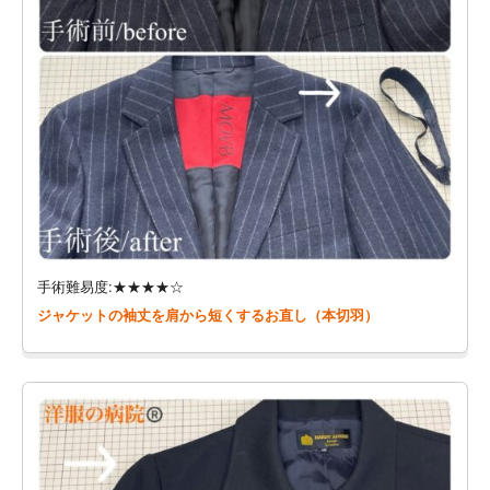
手術難易度:★★★★☆
ジャケットの袖丈を肩から短くするお直し（本切羽）