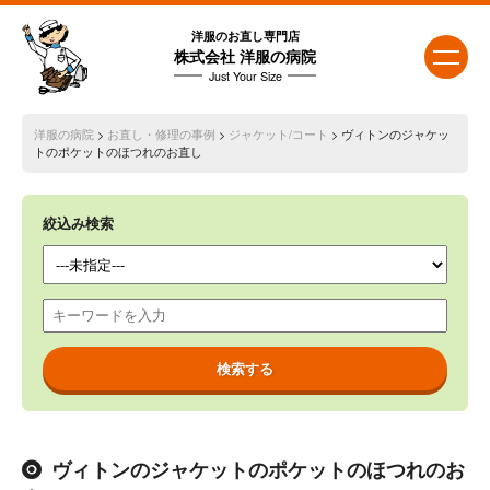
洋服のお直し専門店
株式会社 洋服の病院
Just Your Size
洋服の病院
>
お直し・修理の事例
>
ジャケット/コート
> ヴィトンのジャケッ
トのポケットのほつれのお直し
絞込み検索
ヴィトンのジャケットのポケットのほつれのお