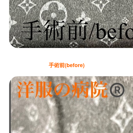
手術前(before)