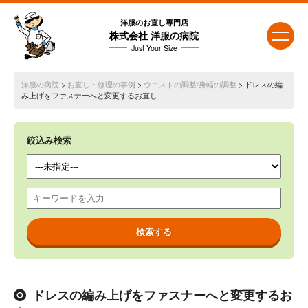
洋服のお直し専門店
株式会社 洋服の病院
Just Your Size
洋服の病院
>
お直し・修理の事例
>
ウエストの調整/身幅の調整
> ドレスの編
み上げをファスナーへと変更するお直し
絞込み検索
ドレスの編み上げをファスナーへと変更するお