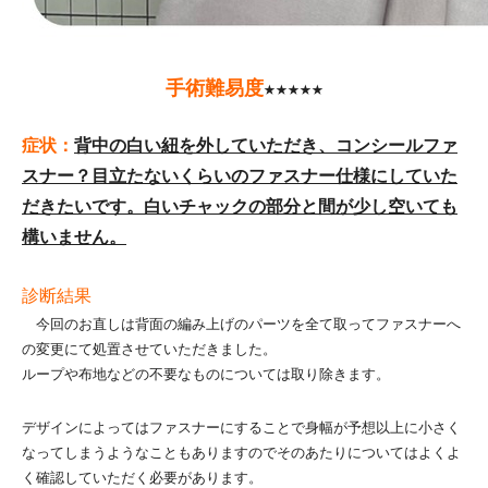
手術難易度
★★★★★
症状：
背中の白い紐を外していただき、コンシールファ
スナー？目立たないくらいのファスナー仕様にしていた
だきたいです。白いチャックの部分と間が少し空いても
構いません。
診断結果
今回のお直しは背面の編み上げのパーツを全て取ってファスナーへ
の変更にて処置させていただきました。
ループや布地などの不要なものについては取り除きます。
デザインによってはファスナーにすることで身幅が予想以上に小さく
なってしまうようなこともありますのでそのあたりについてはよくよ
く確認していただく必要があります。