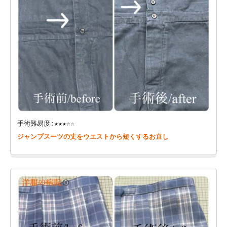
手術難易度:★★★☆☆
ジャンプスーツの丈をウエストから短くするお直し