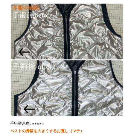
手術難易度:★★★★☆
ベストの身幅を大きくするお直し（マチ）