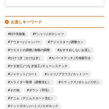
お直しキーワード
DIY失敗集
Tシャツ/ポロシャツ
アウター/ジャンパー
アジャスター/調整カン
ウエストの調整/身幅の調整
おすすめしないお直し
かけつぎ（かけはぎ）
カバーステッチ/天地裾引き
ゲタ加工/つなぎ加工/チェーンステッチ
ジャケット/コート
シャツ/ブラウス/カットソー
スライダー取替（調整含む）
スラックス/ボトム/ズボン
その他
ダウン（羽毛）
デニム（デニムスカート含む）
ドットボタン/ハトメ/カギホック