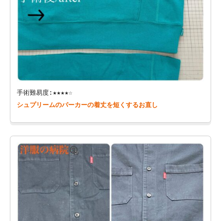
手術難易度:★★★★☆
シュプリームのパーカーの着丈を短くするお直し