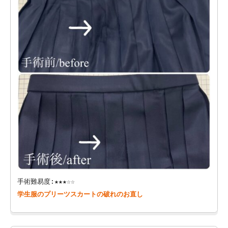
手術難易度:★★★☆☆
学生服のプリーツスカートの破れのお直し