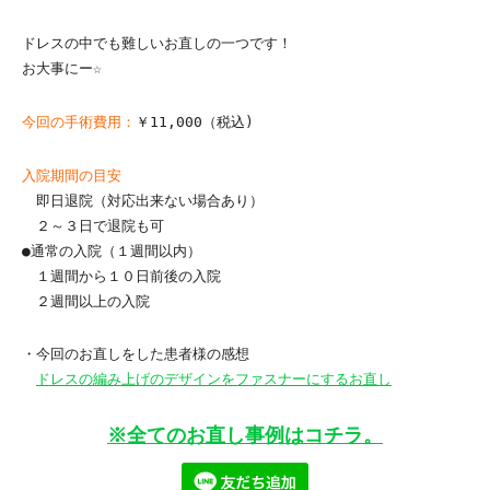
ドレスの中でも難しいお直しの一つです！
お大事にー☆
今回の手術費用：
￥11,000（税込)
入院期間の目安
即日退院（対応出来ない場合あり）
２～３日で退院も可
●通常の入院（１週間以内）
１週間から１０日前後の入院
２週間以上の入院
・今回のお直しをした患者様の感想
ドレスの編み上げのデザインをファスナーにするお直し
※全てのお直し事例はコチラ。