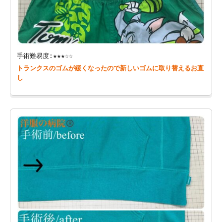
手術難易度:★★★☆☆
トランクスのゴムが緩くなったので新しいゴムに取り替えるお直
し