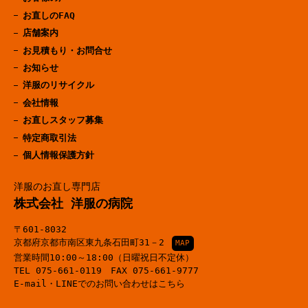
お直しのFAQ
店舗案内
お見積もり・お問合せ
お知らせ
洋服のリサイクル
会社情報
お直しスタッフ募集
特定商取引法
個人情報保護方針
洋服のお直し専門店
株式会社 洋服の病院
〒601-8032
京都府京都市南区東九条石田町31－2
MAP
営業時間10:00～18:00（日曜祝日不定休）
TEL
075-661-0119
FAX 075-661-9777
E-mail・LINEでのお問い合わせはこちら