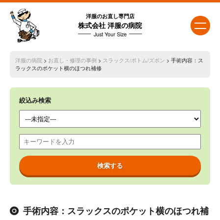
洋服のお直し専門店
株式会社 洋服の病院
Just Your Size
洋服の病院
>
お直し・修理の事例
>
スラックス/ボトム/ズボン
> 手術内容：ス
ラックスのポケット横のほつれ補修
絞込み検索
手術内容：スラックスのポケット横のほつれ補