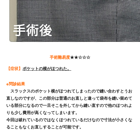
手術難易度
★★☆☆☆
【症状】
ポケットの横がほつれた。
※問診結果
スラックスのポケット横がほつれてしまったので縫い合わすとうお
直しなのですが、この部分は普通のお直しと違って袋布を縫い留めて
いる部分になるので一旦そこを外してから縫い直すので他のほつれよ
りも少し費用が高くなってしまいます。
今回は破れているのではなくほつれているだけなので寸法が小さくな
ることもなくお直しすることが可能です。