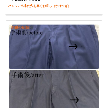
パンツに出来た穴を塞ぐお直し（かけつぎ）