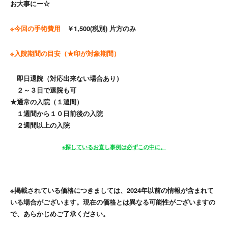
お大事にー☆
※今回の手術費用
￥1,500(税別) 片方のみ
※入院期間の目安（★印が対象期間）
即日退院（対応出来ない場合あり）
２～３日で退院も可
★通常の入院（１週間）
１週間から１０日前後の入院
２週間以上の入院
※探しているお直し事例は必ずこの中に。
※掲載されている価格につきましては、2024年以前の情報が含まれて
いる場合がございます。現在の価格とは異なる可能性がございますの
で、あらかじめご了承ください。