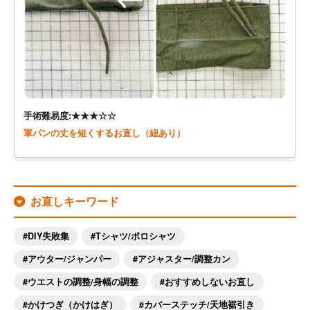
手術難易度:★★★☆☆
軍パンの丈を短くするお直し（紐あり）
お直しキーワード
DIY失敗集
Tシャツ/ポロシャツ
アウター/ジャンパー
アジャスター/調整カン
ウエストの調整/身幅の調整
おすすめしないお直し
かけつぎ（かけはぎ）
カバーステッチ/天地裾引き