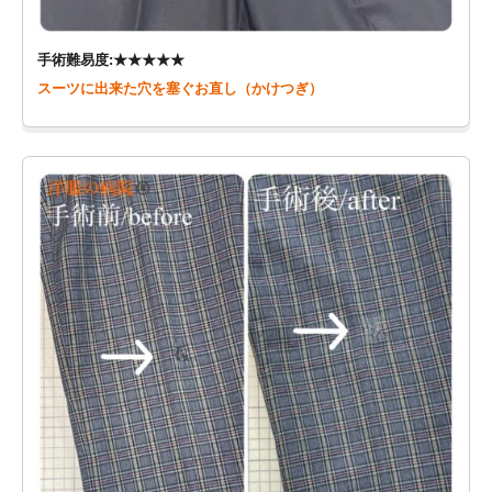
手術難易度:★★★★★
スーツに出来た穴を塞ぐお直し（かけつぎ）