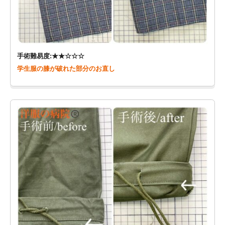
手術難易度:★★☆☆☆
学生服の膝が破れた部分のお直し