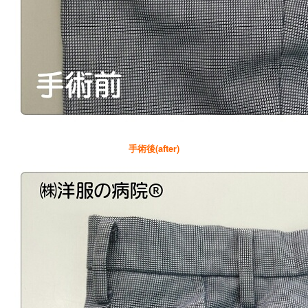
手術後(after)