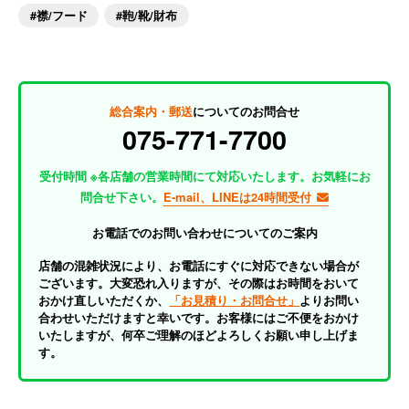
襟/フード
鞄/靴/財布
総合案内・郵送
についてのお問合せ
075-771-7700
受付時間 ※各店舗の営業時間にて対応いたします。お気軽にお
問合せ下さい。
E-mail、LINEは24時間受付
お電話でのお問い合わせについてのご案内
店舗の混雑状況により、お電話にすぐに対応できない場合が
ございます。大変恐れ入りますが、その際はお時間をおいて
おかけ直しいただくか、
「お見積り・お問合せ」
よりお問い
合わせいただけますと幸いです。お客様にはご不便をおかけ
いたしますが、何卒ご理解のほどよろしくお願い申し上げま
す。