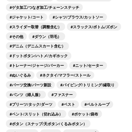
ゲタ加工/つなぎ加工/チェーンステッチ
ジャケット/コート
シャツ/ブラウス/カットソー
スライダー取替（調整含む）
スラックス/ボトム/ズボン
その他
ダウン（羽毛）
デニム（デニムスカート含む）
ドットボタン/ハトメ/カギホック
トレーナー/ジャージ/パーカー
ニット/セーター
ぬいぐるみ
ネクタイ/マフラー/ストール
パーツ交換/パーツ新設
パイピング/トリミング/縁取り
パンツ（婦人服）
ファスナー
プリーツ/タック/ダーツ
ベスト
ベルトループ
ベント/スリット（切れ込み）
ポケット/袋布
ボタン（スナップ/天ボタン/くるみボタン）