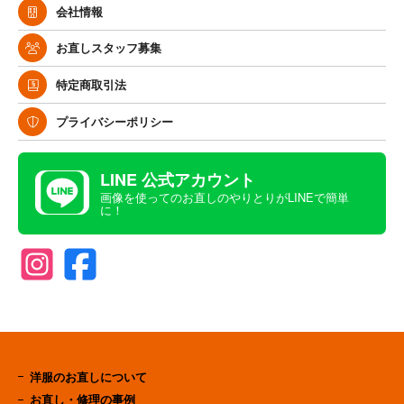
会社情報
お直しスタッフ募集
特定商取引法
プライバシーポリシー
LINE 公式アカウント
画像を使ってのお直しのやりとりがLINEで簡単
に！
洋服のお直しについて
お直し・修理の事例