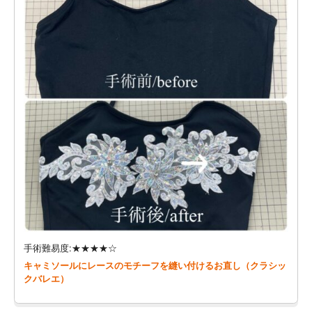
手術難易度:★★★★☆
キャミソールにレースのモチーフを縫い付けるお直し（クラシッ
クバレエ）