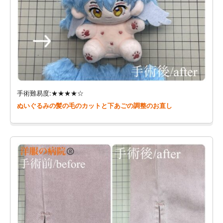
手術難易度:★★★★☆
ぬいぐるみの髪の毛のカットと下あごの調整のお直し