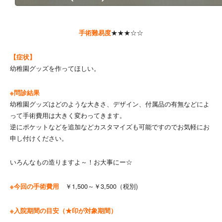
手術難易度
★★★☆☆
【症状】
幼稚園グッズを作ってほしい。
※問診結果
幼稚園グッズはどのような大きさ、デザイン、付属品の有無などによ
って手術費用は大きく変わってきます。
逆にポケットなどを追加などカスタマイズも可能ですのでお気軽にお
申し付けください。
いろんなもの造りますよ～！お大事にー☆
※今回の手術費用
￥1,500～￥3,500（税別)
※入院期間の目安（★印が対象期間）