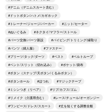
デニム（デニムスカート含む）
ドットボタン/ハトメ/カギホック
トレーナー/ジャージ/パーカー
ニット/セーター
ぬいぐるみ
ネクタイ/マフラー/ストール
パーツ交換/パーツ新設
パイピング/トリミング/縁取り
パンツ（婦人服）
ファスナー
プリーツ/タック/ダーツ
ベスト
ベルトループ
ベント/スリット（切れ込み）
ポケット/袋布
ボタン（スナップ/天ボタン/くるみボタン）
ボタンホール
ほつれ
マジックテープ
ミシンつぎ（リペア）
リブ/カフス/ゴム
リメイク（介護用含む）
レース/チュール/オーガンジー
ワンピース/ドレス/スカート
丈を短くする調整全般