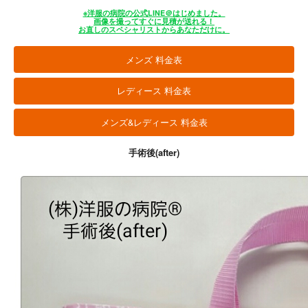
※洋服の病院の公式LINE＠はじめました。
画像を撮ってすぐに見積が送れる！
お直しのスペシャリストからあなただけに。
メンズ 料金表
レディース 料金表
メンズ&レディース 料金表
手術後(after)