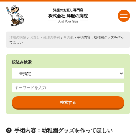
洋服のお直し専門店
株式会社 洋服の病院
Just Your Size
洋服の病院
>
お直し・修理の事例
>
その他
> 手術内容：幼稚園グッズを作っ
てほしい
絞込み検索
手術内容：幼稚園グッズを作ってほしい