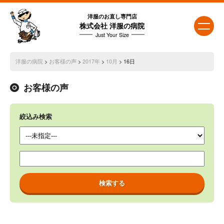
洋服のお直し専門店
株式会社 洋服の病院
Just Your Size
洋服の病院
>
お客様の声
>
2017年
>
10月
> 16日
お客様の声
絞込み検索