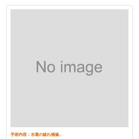
手術内容：水着の破れ補修。