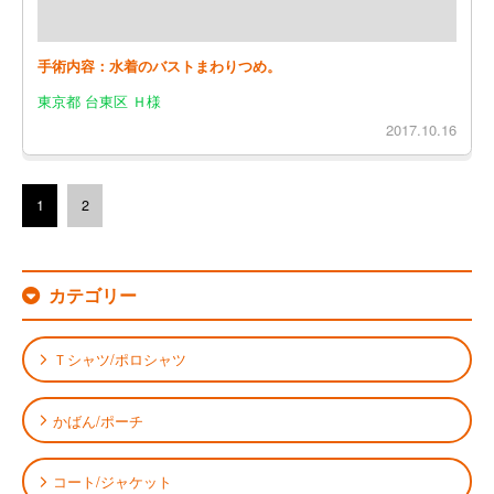
手術内容：水着のバストまわりつめ。
東京都 台東区 Ｈ様
2017.10.16
1
2
カテゴリー
Ｔシャツ/ポロシャツ
かばん/ポーチ
コート/ジャケット