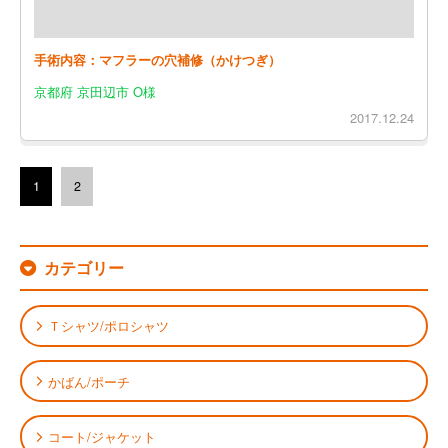
手術内容：マフラーの穴補修（かけつぎ）
京都府 京田辺市 O様
2017.12.24
1
2
カテゴリー
Ｔシャツ/ポロシャツ
かばん/ポーチ
コート/ジャケット