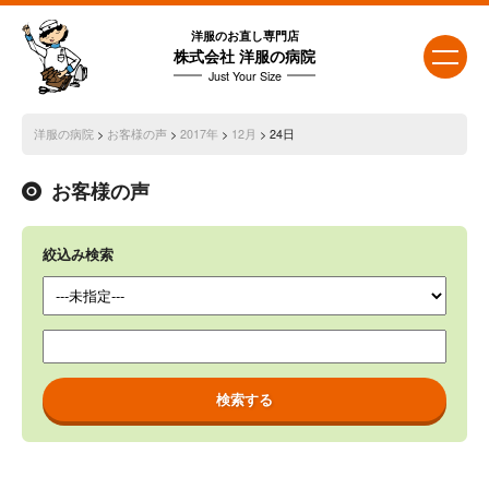
洋服のお直し専門店
株式会社 洋服の病院
Just Your Size
洋服の病院
>
お客様の声
>
2017年
>
12月
> 24日
お客様の声
絞込み検索