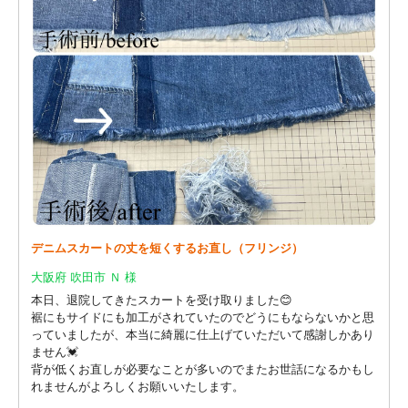
デニムスカートの丈を短くするお直し（フリンジ）
大阪府 吹田市 Ｎ 様
本日、退院してきたスカートを受け取りました😊
裾にもサイドにも加工がされていたのでどうにもならないかと思
っていましたが、本当に綺麗に仕上げていただいて感謝しかあり
ません💓
背が低くお直しが必要なことが多いのでまたお世話になるかもし
れませんがよろしくお願いいたします。