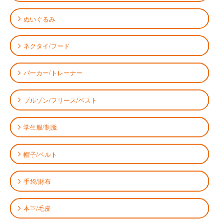
ぬいぐるみ
ネクタイ/フード
パーカー/トレーナー
ブルゾン/フリース/ベスト
学生服/制服
帽子/ベルト
手袋/財布
本革/毛皮