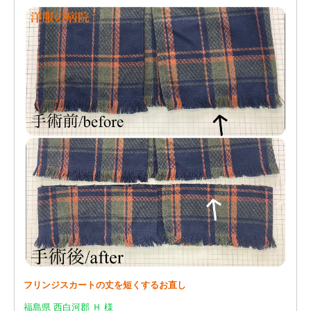
フリンジスカートの丈を短くするお直し
福島県 西白河郡 Ｈ 様