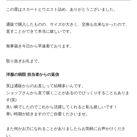
この度はスカートとウエスト詰め、ありがとうございました。
通販で購入したものの、サイズが大きく、交換も出来なかったので、
直すことができて本当に嬉しいです。
無事届き今日から早速着ております。
取り急ぎお礼まで。
洋服の病院 担当者からの返信
実は通販からのお直しって結構多いんです。
ショップさんから直で届くことがあるのでびっくりすることもありま
す(笑)
良い柄でしたのでこれから活躍してくれると私も嬉しいです！
寒い時期が続きますのでご自愛くださいませ。
また何かお力になれることがありましたらお気軽にお声かけくださ
い。