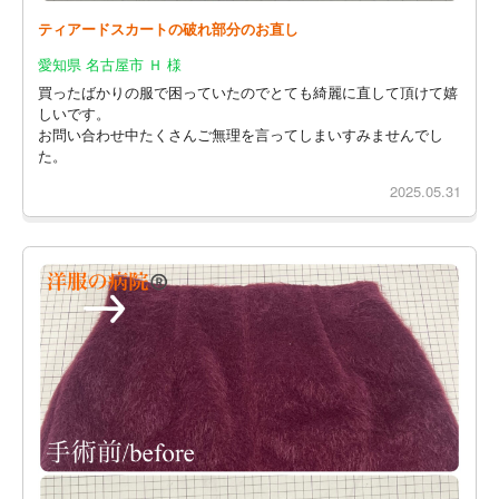
ティアードスカートの破れ部分のお直し
愛知県 名古屋市 Ｈ 様
買ったばかりの服で困っていたのでとても綺麗に直して頂けて嬉
しいです。
お問い合わせ中たくさんご無理を言ってしまいすみませんでし
た。
2025.05.31