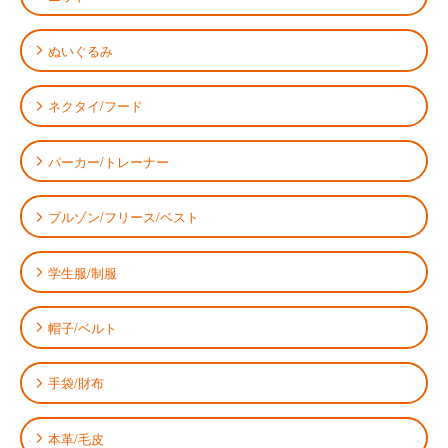
ぬいぐるみ
ネクタイ/フード
パーカー/トレーナー
ブルゾン/フリース/ベスト
学生服/制服
帽子/ベルト
手袋/財布
本革/毛皮