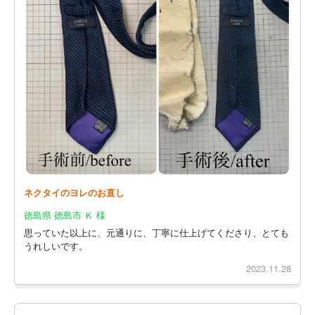
ネクタイのヨレのお直し
徳島県 徳島市 Ｋ 様
思っていた以上に、元通りに、丁寧に仕上げてくださり、とても
うれしいです。
2023.11.28