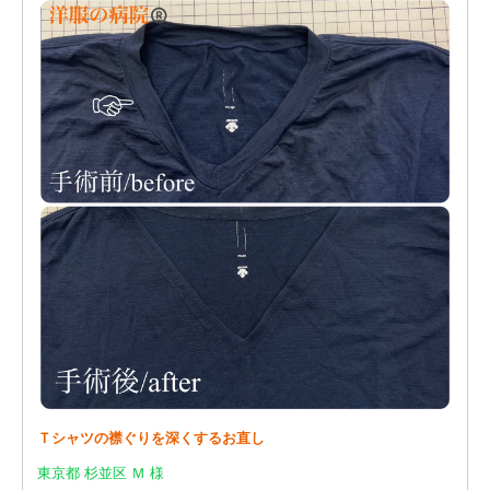
Ｔシャツの襟ぐりを深くするお直し
東京都 杉並区 Ｍ 様