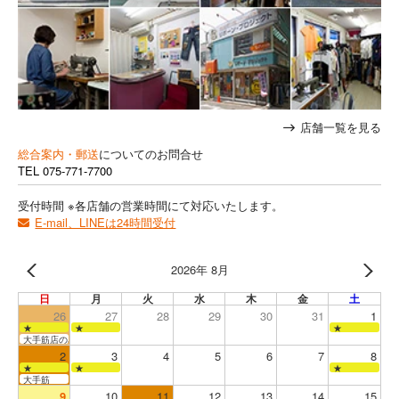
店舗一覧を見る
総合案内・郵送
についてのお問合せ
TEL
075-771-7700
受付時間 ※各店舗の営業時間にて対応いたします。
E-mail、LINEは24時間受付
2026年 8月
日
月
火
水
木
金
土
26
27
28
29
30
31
1
★
★
★
大手筋店のみ営業
2
3
4
5
6
7
8
★
★
★
大手筋
9
10
11
12
13
14
15