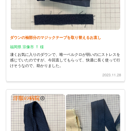
ダウンの袖部分のマジックテープを取り替えるお直し
福岡県 宗像市 Ｔ 様
凄くお気に入りのダウンで、唯一ベルクロが弱いのにストレスを
感じていたのですが、今回直してもらって、快適に長く使って行
けそうなので、助かりました。
2023.11.28