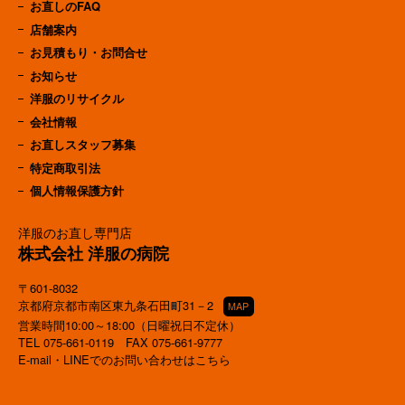
お直しのFAQ
店舗案内
お見積もり・お問合せ
お知らせ
洋服のリサイクル
会社情報
お直しスタッフ募集
特定商取引法
個人情報保護方針
洋服のお直し専門店
株式会社 洋服の病院
〒601-8032
京都府京都市南区東九条石田町31－2
MAP
営業時間10:00～18:00（日曜祝日不定休）
TEL
075-661-0119
FAX 075-661-9777
E-mail・LINEでのお問い合わせはこちら