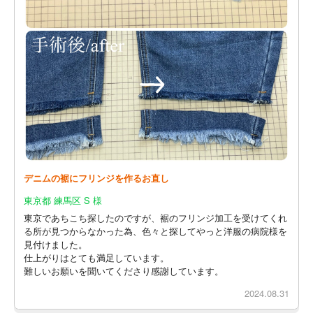
デニムの裾にフリンジを作るお直し
東京都 練馬区 S 様
東京であちこち探したのですが、裾のフリンジ加工を受けてくれ
る所が見つからなかった為、色々と探してやっと洋服の病院様を
見付けました。
仕上がりはとても満足しています。
難しいお願いを聞いてくださり感謝しています。
2024.08.31