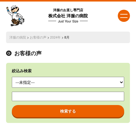
洋服のお直し専門店
株式会社 洋服の病院
Just Your Size
洋服の病院
>
お客様の声
>
2024年
> 8月
お客様の声
絞込み検索