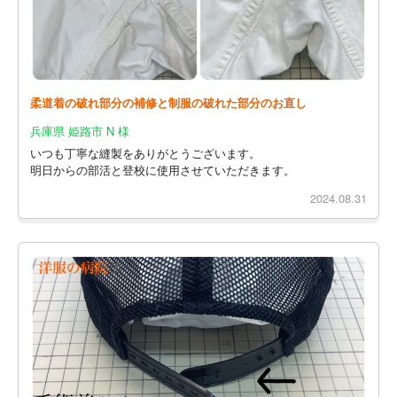
柔道着の破れ部分の補修と制服の破れた部分のお直し
兵庫県 姫路市 N 様
いつも丁寧な縫製をありがとうございます。
明日からの部活と登校に使用させていただきます。
2024.08.31