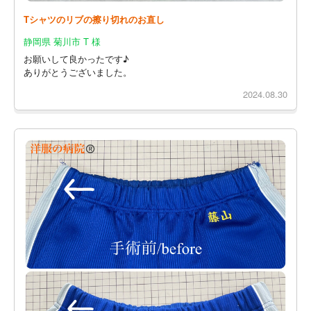
Tシャツのリブの擦り切れのお直し
静岡県 菊川市 T 様
お願いして良かったです♪
ありがとうございました。
2024.08.30