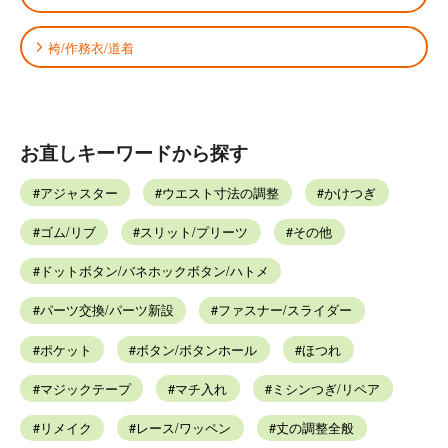
袴/作務衣/道着
お直しキーワードから探す
アジャスター
ウエスト寸法の調整
かけつぎ
ゴム/リブ
スリット/プリーツ
その他
ドットボタン/バネホックボタン/ハトメ
パーツ交換/パーツ新設
ファスナー/スライダー
ポケット
ボタン/ボタンホール
ほつれ
マジックテープ
マチ入れ
ミシンつぎ/リペア
リメイク
レース/ワッペン
丈の調整全般