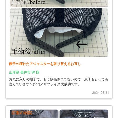
帽子の壊れたアジャスターを取り替えるお直し
山形県 長井市 W 様
お気に入りの帽子で、もう販売されてないので…息子もとっても
喜んでいます＼(^o^)／サプライズ大成功です。
2024.08.31