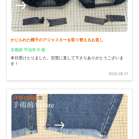
かじられた帽子のアジャスターを取り替えるお直し
京都府 宇治市 K 様
本日受けとりました、完璧に直して下さりありがとうございま
す！
2024.08.31