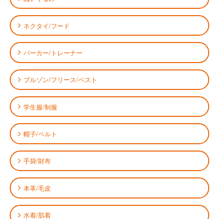
ネクタイ/フード
パーカー/トレーナー
ブルゾン/フリース/ベスト
学生服/制服
帽子/ベルト
手袋/財布
本革/毛皮
水着/肌着