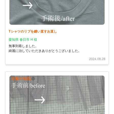
Tシャツのリブを縫い直すお直し
愛知県 春日市 H 様
無事到着しました。
綺麗に治していただきありがとうございました。
2024.08.28