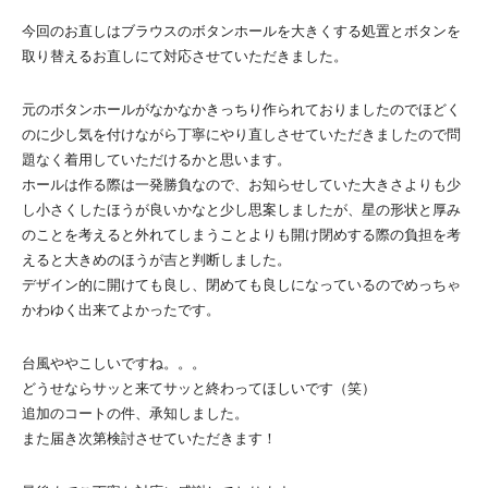
今回のお直しはブラウスのボタンホールを大きくする処置とボタンを
取り替えるお直しにて対応させていただきました。
元のボタンホールがなかなかきっちり作られておりましたのでほどく
のに少し気を付けながら丁寧にやり直しさせていただきましたので問
題なく着用していただけるかと思います。
ホールは作る際は一発勝負なので、お知らせしていた大きさよりも少
し小さくしたほうが良いかなと少し思案しましたが、星の形状と厚み
のことを考えると外れてしまうことよりも開け閉めする際の負担を考
えると大きめのほうが吉と判断しました。
デザイン的に開けても良し、閉めても良しになっているのでめっちゃ
かわゆく出来てよかったです。
台風ややこしいですね。。。
どうせならサッと来てサッと終わってほしいです（笑）
追加のコートの件、承知しました。
また届き次第検討させていただきます！