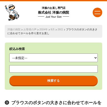
洋服のお直し専門店
株式会社 洋服の病院
Just Your Size
洋服の病院
>
お客様の声
>
2024年
>
8月
>
29日
> ブラウスのボタンの大きさ
に合わせてホールを作り直すお直し
絞込み検索
ブラウスのボタンの大きさに合わせてホールを