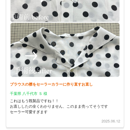
ブラウスの襟をセーラーカラーに作り直すお直し
千葉県 八千代市 Ｓ 様
これはもう既製品ですね！！
お直ししたの全くわかりません、このまま売ってそうです
セーラー可愛すぎます
2025.06.12