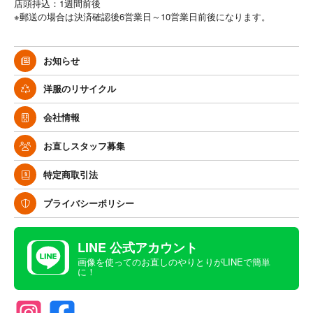
店頭持込：1週間前後
※郵送の場合は決済確認後6営業日～10営業日前後になります。
お知らせ
洋服のリサイクル
会社情報
お直しスタッフ募集
特定商取引法
プライバシーポリシー
LINE 公式アカウント
画像を使ってのお直しのやりとりがLINEで簡単
に！