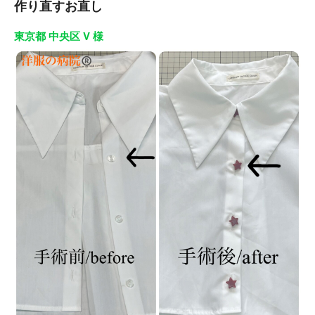
作り直すお直し
東京都 中央区 V 様