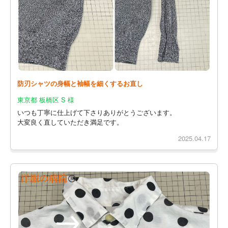
防刃シャツの身幅と袖幅を細くするお直し
東京都 板橋区 S 様
いつも丁寧に仕上げて下さりありがとうございます。
大変良く直していただき満足です。
2025.04.17