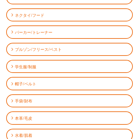
ネクタイ/フード
パーカー/トレーナー
ブルゾン/フリース/ベスト
学生服/制服
帽子/ベルト
手袋/財布
本革/毛皮
水着/肌着