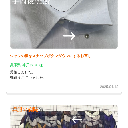
シャツの襟をスナップボタンダウンにするお直し
兵庫県 神戸市 Ｋ 様
受領しました。
有難うございました。
2025.04.12