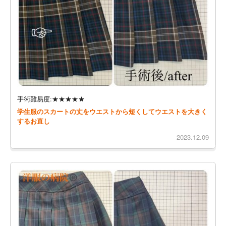
手術難易度:★★★★★
学生服のスカートの丈をウエストから短くしてウエストを大きく
するお直し
2023.12.09