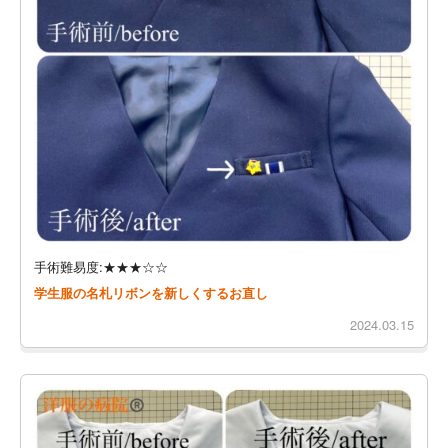
手術難易度:★★★☆☆
学生服の名札リボンを新しくするお直し
2024.03.15