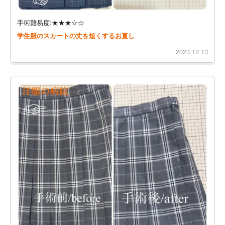
手術難易度:★★★☆☆
学生服のスカートの丈を短くするお直し
2023.12.13