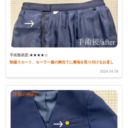
手術難易度:★★★★☆
制服スカート、セーラー服の胸当てに裏地を取り付けるお直し
2024.04.09