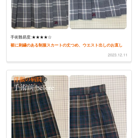
手術難易度:★★★★☆
裾に刺繍のある制服スカートの丈つめ、ウエスト出しのお直し
2023.12.11