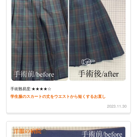
手術難易度:★★★★☆
学生服のスカートの丈をウエストから短くするお直し
2023.11.30