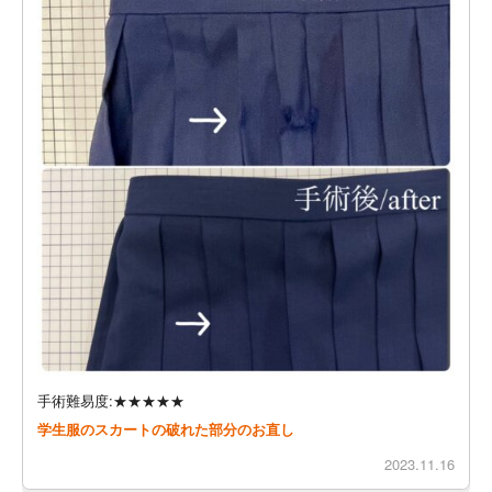
手術難易度:★★★★★
学生服のスカートの破れた部分のお直し
2023.11.16