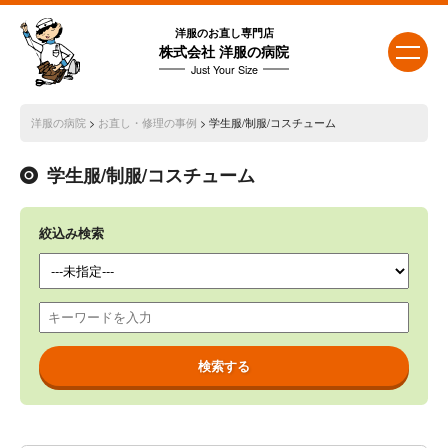
洋服のお直し専門店
株式会社 洋服の病院
Just Your Size
洋服の病院
>
お直し・修理の事例
> 学生服/制服/コスチューム
学生服/制服/コスチューム
絞込み検索