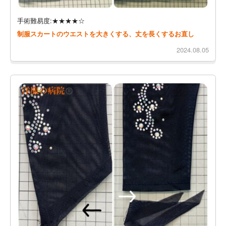
手術難易度:★★★★☆
制服スカートのウエストを大きくする、丈を長くするお直し
2024.08.05