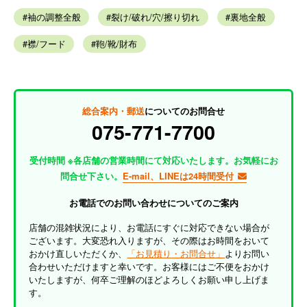
袖の調整全般
裂け/破れ/穴/擦り切れ
裏地全般
襟/フード
鞄/靴/財布
総合案内・郵送
についてのお問合せ
075-771-7700
受付時間 ※各店舗の営業時間にて対応いたします。お気軽にお
問合せ下さい。
E-mail、LINEは24時間受付
お電話でのお問い合わせについてのご案内
店舗の混雑状況により、お電話にすぐに対応できない場合が
ございます。大変恐れ入りますが、その際はお時間をおいて
おかけ直しいただくか、
「お見積り・お問合せ」
よりお問い
合わせいただけますと幸いです。お客様にはご不便をおかけ
いたしますが、何卒ご理解のほどよろしくお願い申し上げま
す。