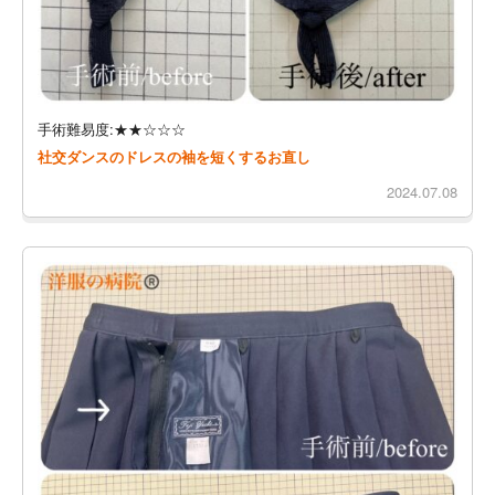
手術難易度:★★☆☆☆
社交ダンスのドレスの袖を短くするお直し
2024.07.08