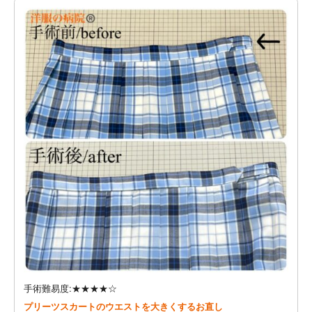
手術難易度:★★★★☆
プリーツスカートのウエストを大きくするお直し