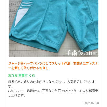
ジャージをハーフパンツにしてスリット作成、前開きにファスナ
ーを新しく取り付けるお直し
東京都 三鷹市 K 様
綺麗で思い通りの仕上がりになっており、大変満足しておりま
す。
お忙しい中、迅速かつご丁寧なご対応をいただき、心より感謝申
し上げます。
2025.07.09