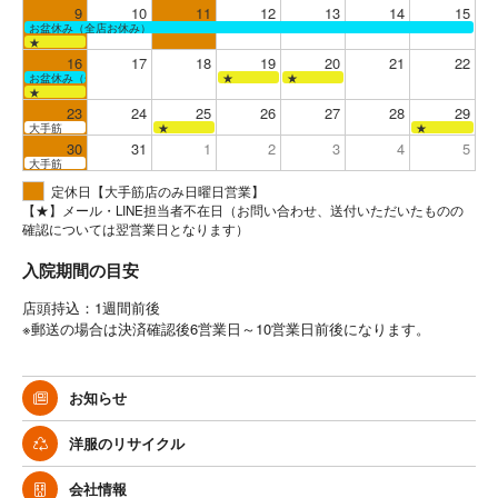
9
10
11
12
13
14
15
お盆休み（全店お休み）
★
16
17
18
19
20
21
22
お盆休み（全店お休み）
★
★
★
23
24
25
26
27
28
29
大手筋
★
★
30
31
1
2
3
4
5
大手筋
定休日【大手筋店のみ日曜日営業】
【★】メール・LINE担当者不在日（お問い合わせ、送付いただいたものの
確認については翌営業日となります）
入院期間の目安
店頭持込：1週間前後
※郵送の場合は決済確認後6営業日～10営業日前後になります。
お知らせ
洋服のリサイクル
会社情報