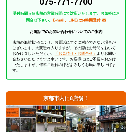
075-771-7700
受付時間 ※各店舗の営業時間にて対応いたします。お気軽にお
問合せ下さい。
E-mail、LINEは24時間受付
お電話でのお問い合わせについてのご案内
店舗の混雑状況により、お電話にすぐに対応できない場合が
ございます。大変恐れ入りますが、その際はお時間をおいて
おかけ直しいただくか、
「お見積り・お問合せ」
よりお問い
合わせいただけますと幸いです。お客様にはご不便をおかけ
いたしますが、何卒ご理解のほどよろしくお願い申し上げま
す。
京都市内に8店舗！