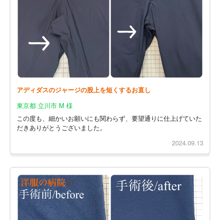
アディダスのジャージの股上を短くするお直し
東京都 立川市 M 様
この度も、細かいお願いにも関わらず、要望通りに仕上げていた
だきありがとうございました。
2024.09.13