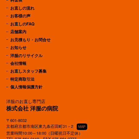
お直しの流れ
お客様の声
お直しのFAQ
店舗案内
お見積もり・お問合せ
お知らせ
洋服のリサイクル
会社情報
お直しスタッフ募集
特定商取引法
個人情報保護方針
洋服のお直し専門店
株式会社 洋服の病院
〒601-8032
京都府京都市南区東九条石田町31－2
MAP
営業時間10:00～18:00（日曜祝日不定休）
TEL
075-661-0119
FAX 075-661-9777