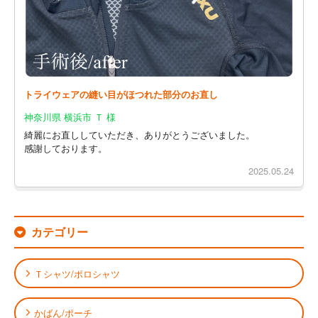
トライウェアの縫い目がほつれた部分のお直し
神奈川県 横浜市 Ｔ 様
綺麗にお直ししていただき、ありがとうございました。
感謝しております。
2025.05.24
カテゴリー
Ｔシャツ/ポロシャツ
かばん/ポーチ