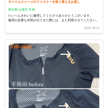
サイクルジャージのファスナーを取り替えるお直し
東京都 台東区 N 様
たいへんきれいに修理してくださりありがとうございます。
修理が必要な衣類が出てきた際には，また利用させてください。
2024.08.31