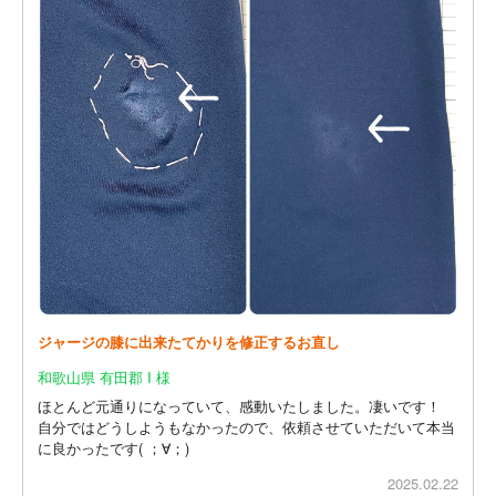
ジャージの膝に出来たてかりを修正するお直し
和歌山県 有田郡 I 様
ほとんど元通りになっていて、感動いたしました。凄いです！
自分ではどうしようもなかったので、依頼させていただいて本当
に良かったです( ；∀；)
2025.02.22