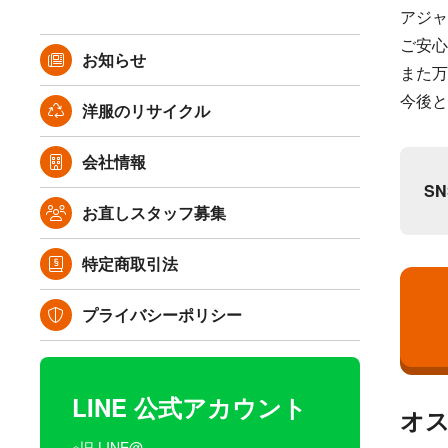
アジャ
ご安心
お知らせ
また万
今後と
洋服のリサイクル
会社情報
S
お直しスタッフ募集
特定商取引法
プライバシーポリシー
LINE 公式アカウント
オ
※旧 LINE@