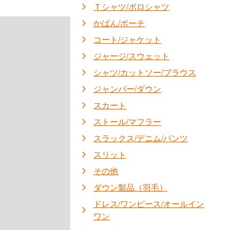
Ｔシャツ/ポロシャツ
かばん/ポーチ
コート/ジャケット
ジャージ/スウェット
シャツ/カットソー/ブラウス
ジャンパー/ダウン
スカート
ストール/マフラー
スラックス/デニム/パンツ
スリット
その他
ダウン製品（羽毛）
ドレス/ワンピース/オールイン
ワン