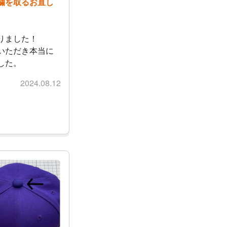
繍を取るお直し
りました！
いただき本当に
した。
2024.08.12