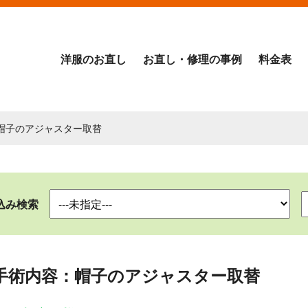
洋服のお直し
お直し・修理の事例
料金表
：帽子のアジャスター取替
込み検索
手術内容：帽子のアジャスター取替