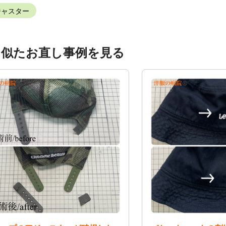
ジャスター
く似たお直し事例を見る