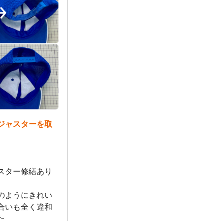
ジャスターを取
スター修繕あり
のようにきれい
合いも全く違和
た