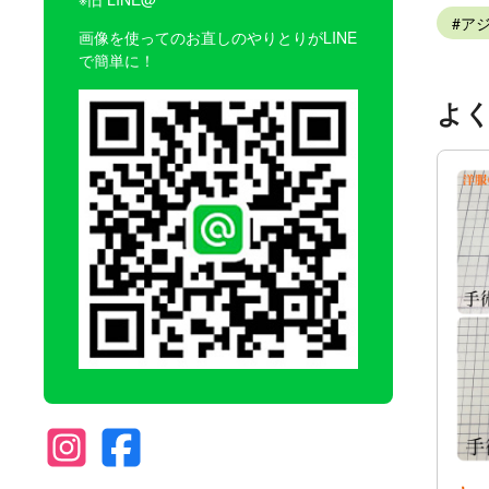
ア
画像を使ってのお直しのやりとりがLINE
で簡単に！
よ