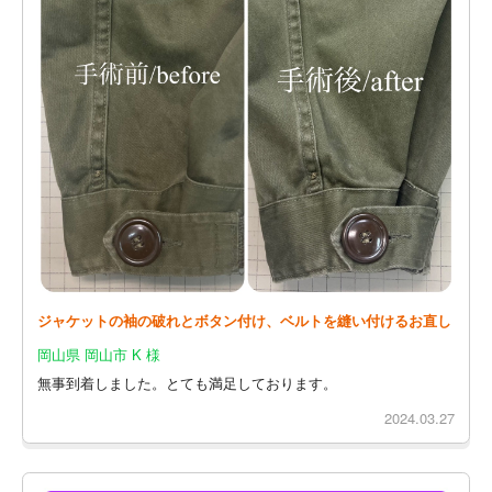
ジャケットの袖の破れとボタン付け、ベルトを縫い付けるお直し
岡山県 岡山市 K 様
無事到着しました。とても満足しております。
2024.03.27