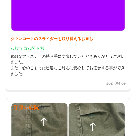
ダウンコートのスライダーを取り替えるお直し
京都市 西京区 Ｆ様
素敵なファスナーの持ち手に交換していただきありがとうござい
ました。
また、心のこもった迅速なご対応に安心してお任せする事ができ
ました。
2024.04.09