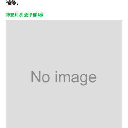
補修。
神奈川県 愛甲郡 I様