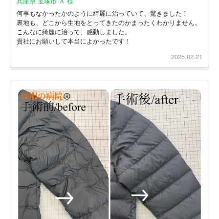
兵庫県 宝塚市 Ａ 様
何事もなかったかのように綺麗に治っていて、驚きました！
裏地も、どこから生地をとってきたのかまったくわかりません。
こんなに綺麗に治って、感動しました。
貴社にお願いして本当によかったです！
2025.02.21