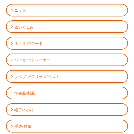
ニット
ぬいぐるみ
ネクタイ/フード
パーカー/トレーナー
ブルゾン/フリース/ベスト
学生服/制服
帽子/ベルト
手袋/財布