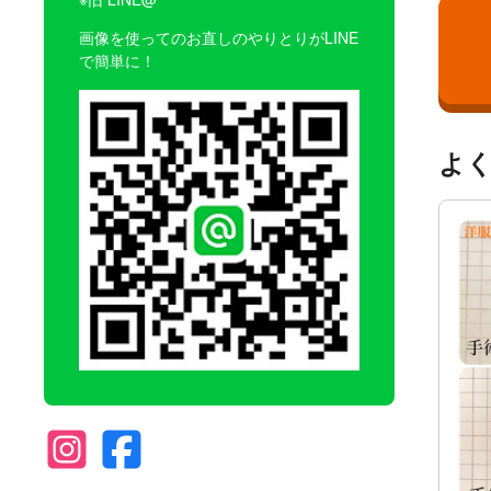
画像を使ってのお直しのやりとりがLINE
で簡単に！
よ