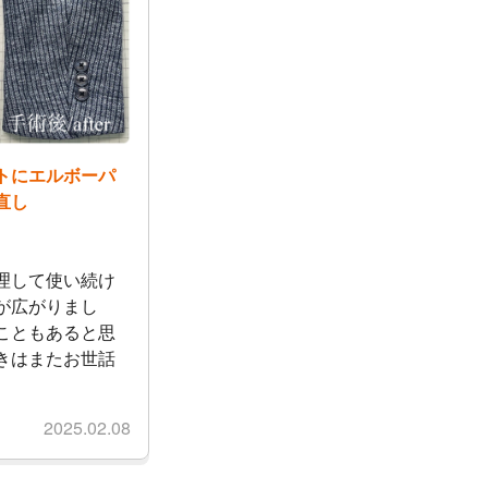
トにエルボーパ
直し
理して使い続け
が広がりまし
こともあると思
きはまたお世話
2025.02.08