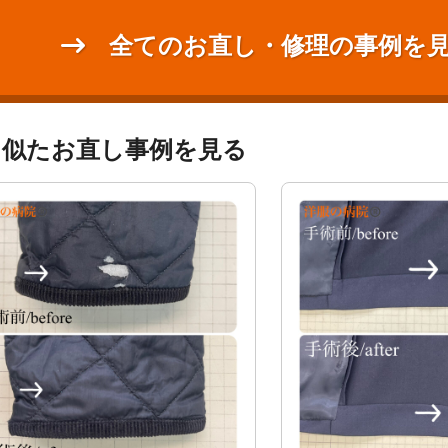
全てのお直し・修理の事例を
く似たお直し事例を見る