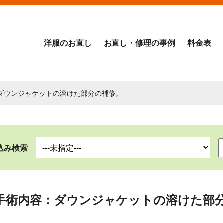
洋服のお直し
お直し・修理の事例
料金表
：ダウンジャケットの溶けた部分の補修。
込み検索
手術内容：ダウンジャケットの溶けた部