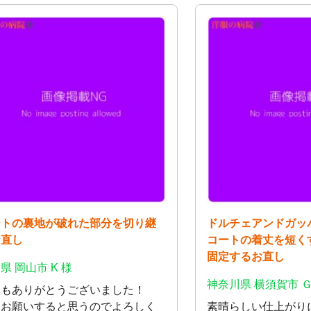
ートの裏地が破れた部分を切り継
ドルチェアンドガッ
お直し
コートの着丈を短く
固定するお直し
県 岡山市 K 様
神奈川県 横須賀市 Ｇ
回もありがとうございました！
たお願いすると思うのでよろしく
素晴らしい仕上がり