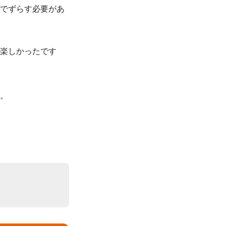
までずらす必要があ
楽しかったです
。