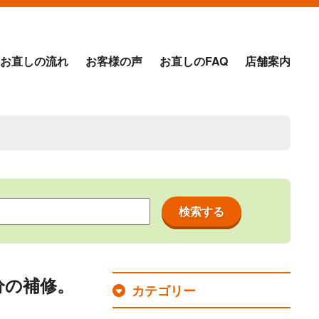
お直しの流れ
お客様の声
お直しのFAQ
店舗案内
分の補修。
カテゴリー