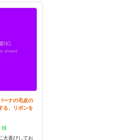
バーナの毛皮の
する、リボンを
 様
に大喜びしてお