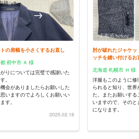
ートの肩幅を小さくするお直し
肘が破れたジャケッ
ッチを縫い付けるお
都 府中市 Ａ 様
北海道 札幌市 Ｈ 様
上がりについては完璧で感謝いた
ます。
洋服もこのように修
た機会がありましたらお願いした
られると知り、世界
と思いますのでよろしくお願いい
た。またお願いする
します。
いますので、そのと
になります。
2025.02.18