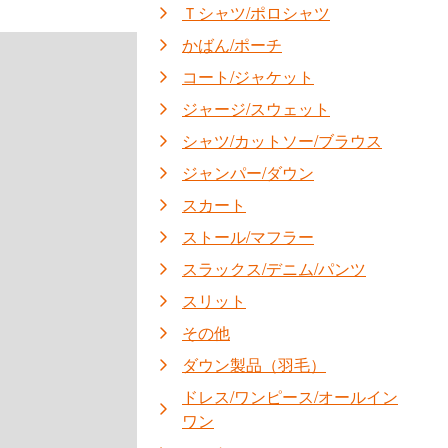
Ｔシャツ/ポロシャツ
かばん/ポーチ
コート/ジャケット
ジャージ/スウェット
シャツ/カットソー/ブラウス
ジャンパー/ダウン
スカート
ストール/マフラー
スラックス/デニム/パンツ
スリット
その他
ダウン製品（羽毛）
ドレス/ワンピース/オールイン
ワン