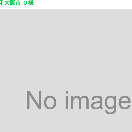
府 大阪市 Ｏ様