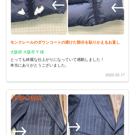
モンクレールのダウンコートの溶けた部分を貼りかえるお直し
大阪府 大阪市 Y 様
とっても綺麗な仕上がりになっていて感動しました！
本当にありがとうございました。
2025.03.17