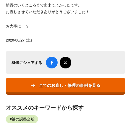
納得のいくところまで出来てよかったです。
お直しさせていただきありがとうございました！
お大事にー☆
2020/06/27 (土)
SNSにシェアする
全てのお直し・修理の事例を見る
オススメのキーワードから探す
袖の調整全般