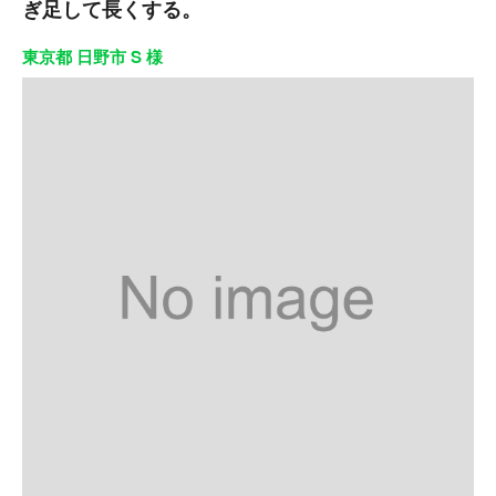
ぎ足して長くする。
東京都 日野市 S 様