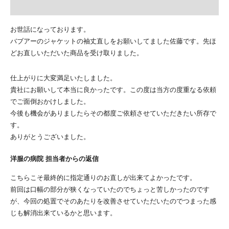
お世話になっております。
バブアーのジャケットの袖丈直しをお願いしてました佐藤です。先ほ
どお直しいただいた商品を受け取りました。
仕上がりに大変満足いたしました。
貴社にお願いして本当に良かったです。この度は当方の度重なる依頼
でご面倒おかけしました。
今後も機会がありましたらその都度ご依頼させていただきたい所存で
す。
ありがとうございました。
洋服の病院 担当者からの返信
こちらこそ最終的に指定通りのお直しが出来てよかったです。
前回は口幅の部分が狭くなっていたのでちょっと苦しかったのです
が、今回の処置でそのあたりを改善させていただいたのでつまった感
じも解消出来ているかと思います。