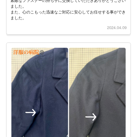
素敵なファスナーの持ち手に交換していただきありがとうござい
ました。
また、心のこもった迅速なご対応に安心してお任せする事ができ
ました。
2024.04.09