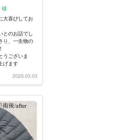
 様
に大喜びしてお
いとのお話でし
さり、一生物の
！
とうございま
上げます
2025.03.03