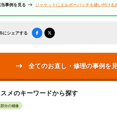
該当事例を見る
ジャケットにエルボーパッチを縫い付ける
NSにシェアする
全てのお直し・修理の事例を
ススメのキーワードから探す
れ部分の補修