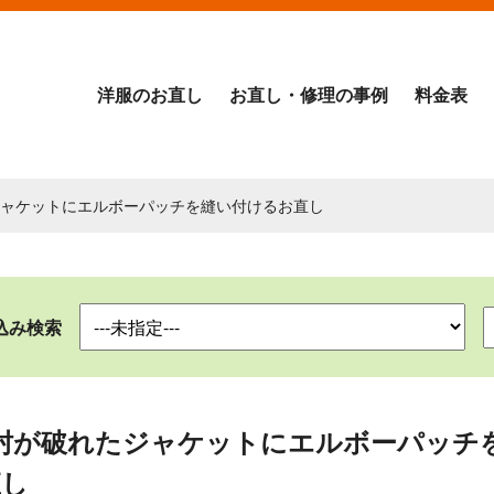
洋服のお直し
お直し・修理の事例
料金表
ジャケットにエルボーパッチを縫い付けるお直し
込み検索
肘が破れたジャケットにエルボーパッチ
直し