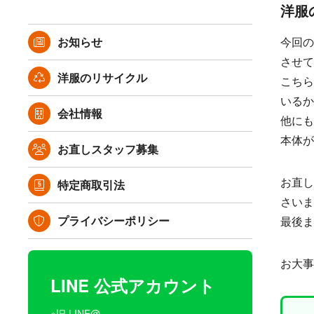
洋服
お知らせ
今回の
させて
洋服のリサイクル
こちら
いるか
会社情報
他にも
本体が
お直しスタッフ募集
お直し
特定商取引法
さいま
プライバシーポリシー
最後ま
お大事
LINE 公式アカウント
※旧 LINE@