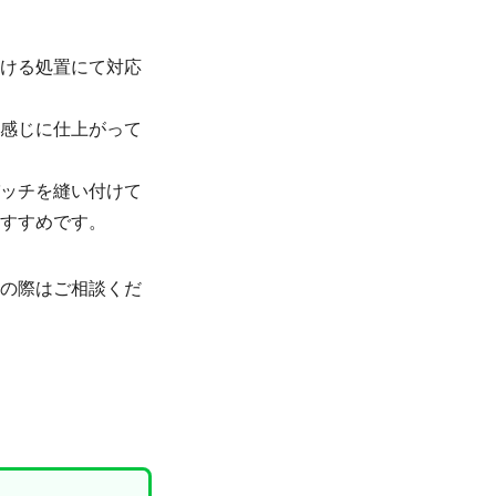
付ける処置にて対応
な感じに仕上がって
パッチを縫い付けて
すすめです。
りの際はご相談くだ