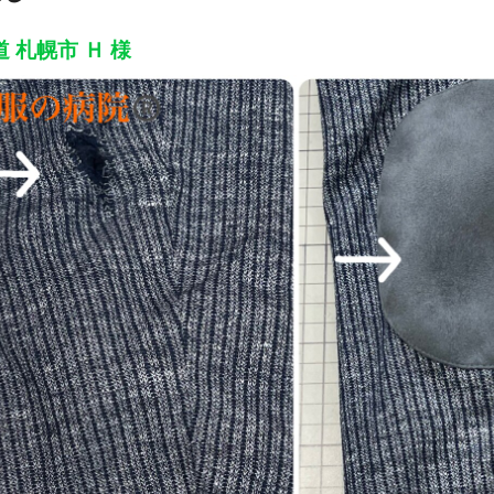
 札幌市 Ｈ 様