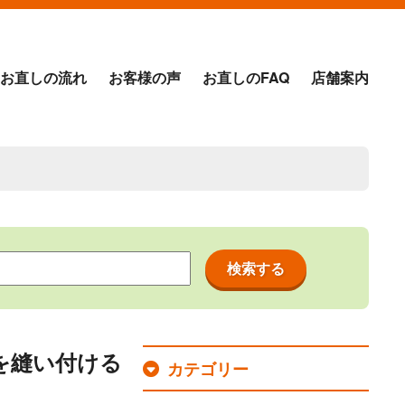
お直しの流れ
お客様の声
お直しのFAQ
店舗案内
を縫い付ける
カテゴリー