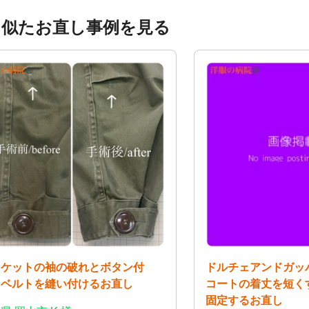
く似たお直し事例を見る
ャケットの袖の破れとボタン付
ドルチェアンドガッ
、ベルトを縫い付けるお直し
コートの着丈を短く
固定するお直し