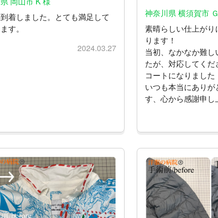
県 岡山市 K 様
神奈川県 横須賀市 Ｇ
事到着しました。とても満足して
ります。
素晴らしい仕上がり
ります！
2024.03.27
当初、なかなか難し
たが、対応してくだ
コートになりました
いつも本当にありが
す、心から感謝申し