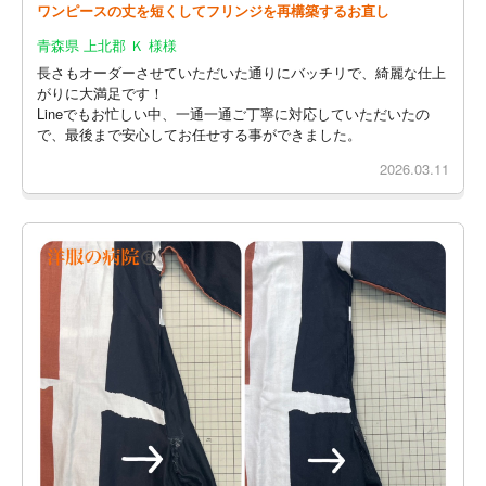
ワンピースの丈を短くしてフリンジを再構築するお直し
青森県 上北郡 Ｋ 様様
長さもオーダーさせていただいた通りにバッチリで、綺麗な仕上
がりに大満足です！
Lineでもお忙しい中、一通一通ご丁寧に対応していただいたの
で、最後まで安心してお任せする事ができました。
2026.03.11