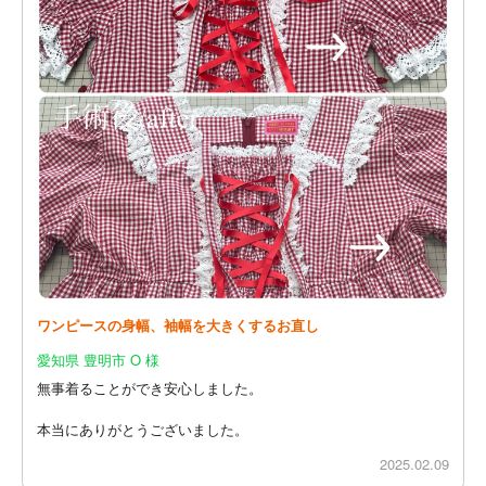
ワンピースの身幅、袖幅を大きくするお直し
愛知県 豊明市 O 様
無事着ることができ安心しました。
本当にありがとうございました。
2025.02.09