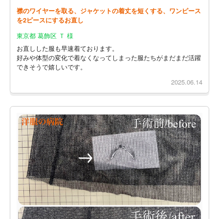
襟のワイヤーを取る、ジャケットの着丈を短くする、ワンピース
を2ピースにするお直し
東京都 葛飾区 Ｔ 様
お直しした服も早速着ております。
好みや体型の変化で着なくなってしまった服たちがまだまだ活躍
できそうで嬉しいです。
2025.06.14