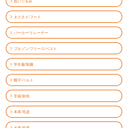
ぬいぐるみ
ネクタイ/フード
パーカー/トレーナー
ブルゾン/フリース/ベスト
学生服/制服
帽子/ベルト
手袋/財布
本革/毛皮
水着/肌着