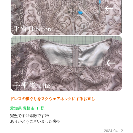
ドレスの襟ぐりをスクウェアネックにするお直し
愛知県 豊橋市 Ｉ 様
完璧です🥹素敵です🥹
ありがとうございました😭✨
2024.04.12