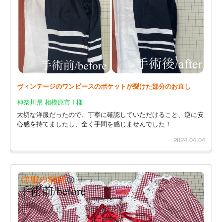
ヴィンテージのワンピースのポケットが裂けた部分のお直し
神奈川県 相模原市 I 様
大切な洋服だったので、丁寧に確認していただけること、逆に安
心感を持てましたし、全く手間を感じませんでした！
2024.04.04