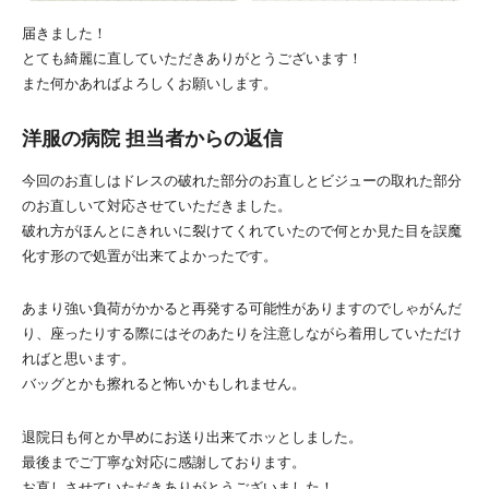
届きました！
とても綺麗に直していただきありがとうございます！
また何かあればよろしくお願いします。
洋服の病院 担当者からの返信
今回のお直しはドレスの破れた部分のお直しとビジューの取れた部分
のお直しいて対応させていただきました。
破れ方がほんとにきれいに裂けてくれていたので何とか見た目を誤魔
化す形ので処置が出来てよかったです。
あまり強い負荷がかかると再発する可能性がありますのでしゃがんだ
り、座ったりする際にはそのあたりを注意しながら着用していただけ
ればと思います。
バッグとかも擦れると怖いかもしれません。
退院日も何とか早めにお送り出来てホッとしました。
最後までご丁寧な対応に感謝しております。
お直しさせていただきありがとうございました！