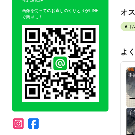
オ
画像を使ってのお直しのやりとりがLINE
で簡単に！
ゴム
よ