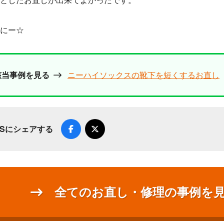
にー☆
該当事例を見る
ニーハイソックスの靴下を短くするお直し
NSにシェアする
全てのお直し・修理の事例を