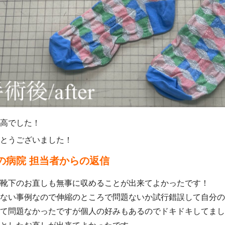
高でした！
とうございました！
の病院 担当者からの返信
靴下のお直しも無事に収めることが出来てよかったです！
ない事例なので伸縮のところで問題ないか試行錯誤して自分の
て問題なかったですが個人の好みもあるのでドキドキしてまし
としたお直しが出来てよかったです。