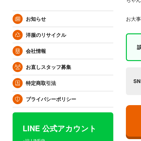
お知らせ
お大事
洋服のリサイクル
会社情報
お直しスタッフ募集
S
特定商取引法
プライバシーポリシー
LINE 公式アカウント
※旧 LINE@