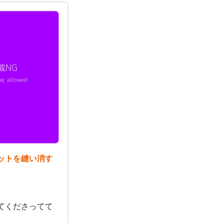
ットを縫い消す
てくださってて