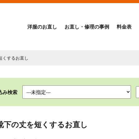
洋服のお直し
お直し・修理の事例
料金表
短くするお直し
込み検索
靴下の丈を短くするお直し