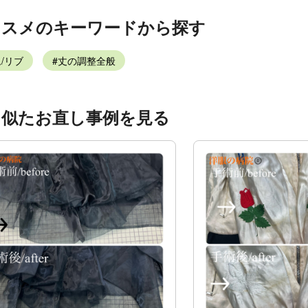
ススメのキーワードから探す
/リブ
丈の調整全般
く似たお直し事例を見る