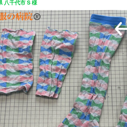
 八千代市 S 様