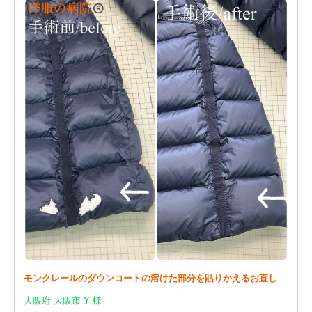
モンクレールのダウンコートの溶けた部分を貼りかえるお直し
大阪府 大阪市 Y 様