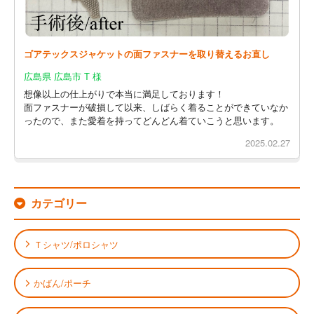
ゴアテックスジャケットの面ファスナーを取り替えるお直し
広島県 広島市 T 様
想像以上の仕上がりで本当に満足しております！
面ファスナーが破損して以来、しばらく着ることができていなか
ったので、また愛着を持ってどんどん着ていこうと思います。
2025.02.27
カテゴリー
Ｔシャツ/ポロシャツ
かばん/ポーチ