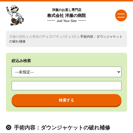
洋服のお直し専門店
株式会社 洋服の病院
Just Your Size
洋服の病院
>
お客様の声
>
2017年
>
3月
>
4日
> 手術内容：ダウンジャケット
の破れ補修
絞込み検索
手術内容：ダウンジャケットの破れ補修