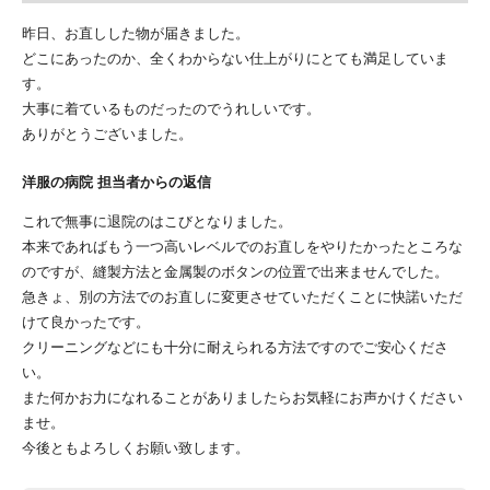
昨日、お直しした物が届きました。
どこにあったのか、全くわからない仕上がりにとても満足していま
す。
大事に着ているものだったのでうれしいです。
ありがとうございました。
洋服の病院 担当者からの返信
これで無事に退院のはこびとなりました。
本来であればもう一つ高いレベルでのお直しをやりたかったところな
のですが、縫製方法と金属製のボタンの位置で出来ませんでした。
急きょ、別の方法でのお直しに変更させていただくことに快諾いただ
けて良かったです。
クリーニングなどにも十分に耐えられる方法ですのでご安心くださ
い。
また何かお力になれることがありましたらお気軽にお声かけください
ませ。
今後ともよろしくお願い致します。