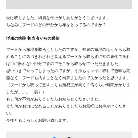
受け取りました。綺麗な仕上がりありがとうございます。
ちなみにフードのどの部分から布をとってるのですか？
洋服の病院 担当者からの返信
フードから布地を取ろうとしたのですが、袖裏の布地のほうからも取
れることに気づきわざわざ見えるフードから取らずに袖の裏側であれ
ば目に触れない部分ですのでそこから取らせていただきました。
思いつきでやってしまったのですが、寸法もキレイに取れて色味も問
題なく、フードも汚すことなく出来ましたので良かったと思います。
（フードから取って直すよりも難易度が高く２倍くらい時間かかりま
したが。。。（笑））
もし何か不備がありましたらお知らせくださいませ。
また何かお力になれることがありましたらお気軽にお声かけくださ
い。
今後ともよろしくお願い致します。