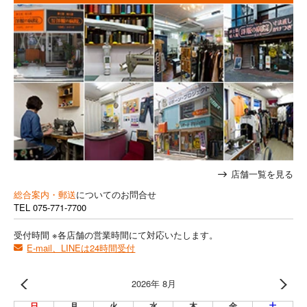
店舗一覧を見る
総合案内・郵送
についてのお問合せ
TEL
075-771-7700
受付時間 ※各店舗の営業時間にて対応いたします。
E-mail、LINEは24時間受付
2026年 8月
日
月
火
水
木
金
土