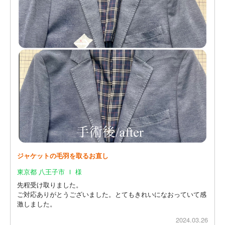
ジャケットの毛羽を取るお直し
東京都 八王子市 Ｉ 様
先程受け取りました。
ご対応ありがとうございました。とてもきれいになおっていて感
激しました。
2024.03.26