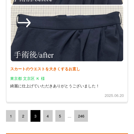
スカートのウエストを大きくするお直し
東京都 文京区 Ｋ 様
綺麗に仕上げていただきありがとうございました！
2025.06.20
1
2
3
4
5
…
246