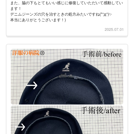
また、脇の下もとてもいい感じに修復していただいて感動してい
ます！
デニムジーンズの穴を治すときの処方みたいですね(*°д°)✨
本当にありがとうございます！)
2025.07.01