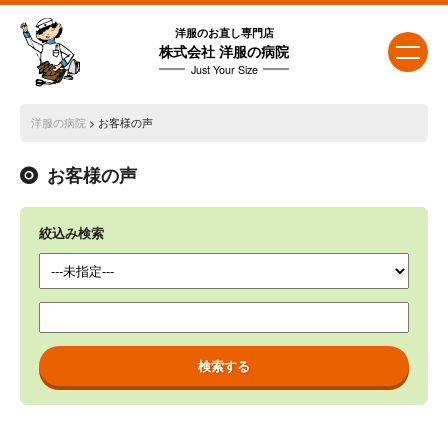
洋服のお直し専門店
株式会社 洋服の病院
Just Your Size
洋服の病院
> お客様の声
お客様の声
絞込み検索