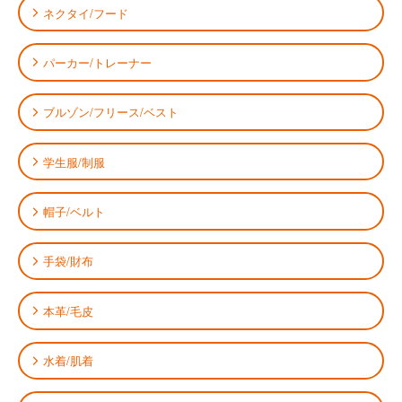
ネクタイ/フード
パーカー/トレーナー
ブルゾン/フリース/ベスト
学生服/制服
帽子/ベルト
手袋/財布
本革/毛皮
水着/肌着