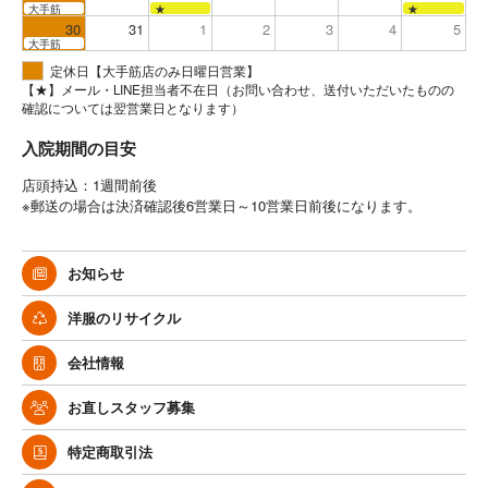
大手筋
★
★
30
31
1
2
3
4
5
大手筋
定休日【大手筋店のみ日曜日営業】
【★】メール・LINE担当者不在日（お問い合わせ、送付いただいたものの
確認については翌営業日となります）
入院期間の目安
店頭持込：1週間前後
※郵送の場合は決済確認後6営業日～10営業日前後になります。
お知らせ
洋服のリサイクル
会社情報
お直しスタッフ募集
特定商取引法