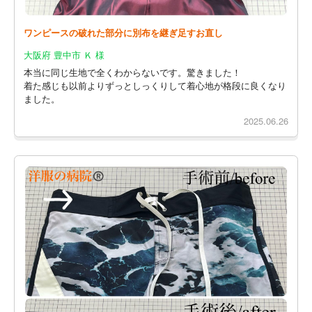
ワンピースの破れた部分に別布を継ぎ足すお直し
大阪府 豊中市 Ｋ 様
本当に同じ生地で全くわからないです。驚きました！
着た感じも以前よりずっとしっくりして着心地が格段に良くなり
ました。
2025.06.26