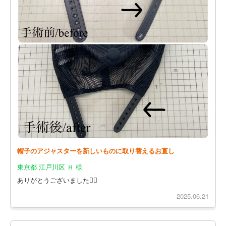
帽子のアジャスターを新しいものに取り替えるお直し
東京都 江戸川区 Ｈ 様
ありがとうございました🙇‍♀️
2025.06.21