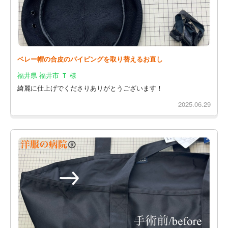
ベレー帽の合皮のパイピングを取り替えるお直し
福井県 福井市 Ｔ 様
綺麗に仕上げでくださりありがとうございます！
2025.06.29