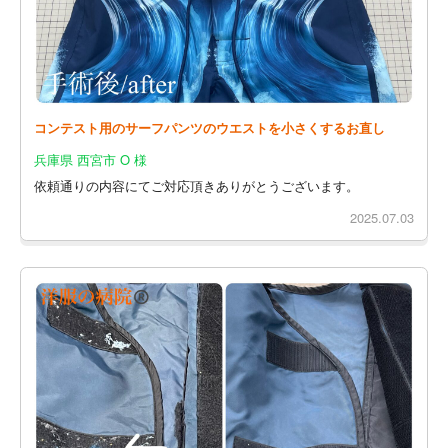
コンテスト用のサーフパンツのウエストを小さくするお直し
兵庫県 西宮市 O 様
依頼通りの内容にてご対応頂きありがとうございます。
2025.07.03