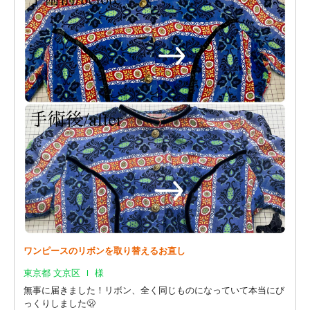
ワンピースのリボンを取り替えるお直し
東京都 文京区 Ｉ 様
無事に届きました！リボン、全く同じものになっていて本当にび
っくりしました🫢