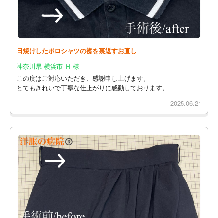
日焼けしたポロシャツの襟を裏返すお直し
神奈川県 横浜市 Ｈ 様
この度はご対応いただき、感謝申し上げます。
とてもきれいで丁寧な仕上がりに感動しております。
2025.06.21