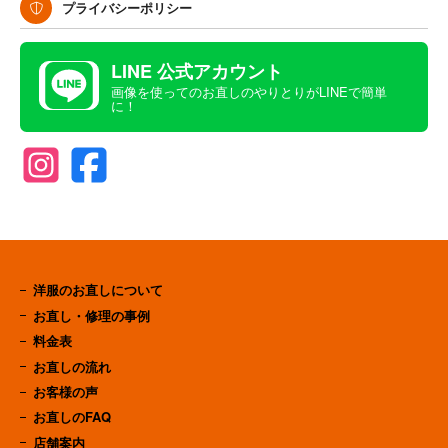
プライバシーポリシー
LINE 公式アカウント
画像を使ってのお直しのやりとりがLINEで簡単
に！
洋服のお直しについて
お直し・修理の事例
料金表
お直しの流れ
お客様の声
お直しのFAQ
店舗案内