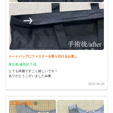
トートバッグにファスナーを取り付けるお直し
東京都 練馬区 T 様
とても綺麗ですごく嬉しいです！
ありがとうございました🙏🏽
2025.06.28