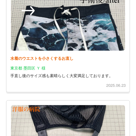
水着のウエストを小さくするお直し
東京都 墨田区 Ｙ 様
手直し後のサイズ感も素晴らしく大変満足しております。
2025.06.23