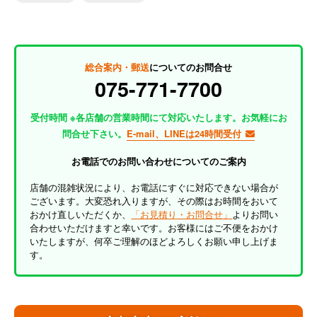
総合案内・郵送
についてのお問合せ
075-771-7700
受付時間 ※各店舗の営業時間にて対応いたします。お気軽にお
問合せ下さい。
E-mail、LINEは24時間受付
お電話でのお問い合わせについてのご案内
店舗の混雑状況により、お電話にすぐに対応できない場合が
ございます。大変恐れ入りますが、その際はお時間をおいて
おかけ直しいただくか、
「お見積り・お問合せ」
よりお問い
合わせいただけますと幸いです。お客様にはご不便をおかけ
いたしますが、何卒ご理解のほどよろしくお願い申し上げま
す。