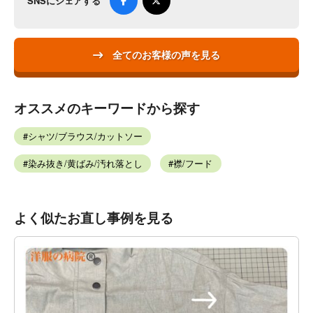
SNSにシェアする
全てのお客様の声を見る
オススメのキーワードから探す
シャツ/ブラウス/カットソー
染み抜き/黄ばみ/汚れ落とし
襟/フード
よく似たお直し事例を見る