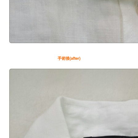
手術後(after)