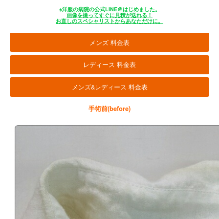
※洋服の病院の公式LINE＠はじめました。
画像を撮ってすぐに見積が送れる！
お直しのスペシャリストからあなただけに。
メンズ 料金表
レディース 料金表
メンズ&レディース 料金表
手術前(before)