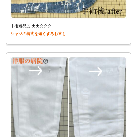
手術難易度:★★☆☆☆
シャツの着丈を短くするお直し