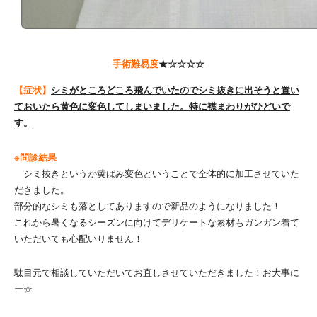
手術難易度
★☆☆☆☆
【症状】
シミがところどころ飛んでいたのでシミ抜きに出そうと置い
ておいたら黄色に変色してしまいました。特に襟まわりがひどいで
す。
※問診結果
シミ抜きというか黄ばみ変色ということで全体的に加工させていた
だきました。
部分的なシミも落としてありますので新品のようになりました！
これから暑くなるシーズンに向けてデリケートな素材もガンガン着て
いただいても心配いりません！
駄目元で相談していただいてお直しさせていただきました！お大事に
ー☆