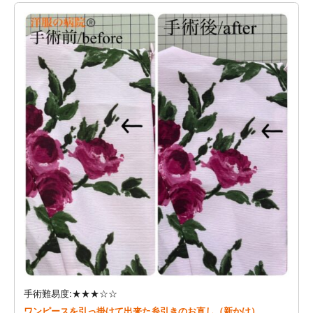
手術難易度:★★★☆☆
ワンピースを引っ掛けて出来た糸引きのお直し（新かけ）