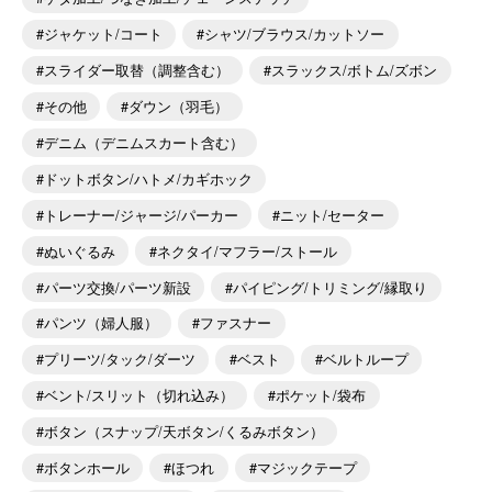
ジャケット/コート
シャツ/ブラウス/カットソー
スライダー取替（調整含む）
スラックス/ボトム/ズボン
その他
ダウン（羽毛）
デニム（デニムスカート含む）
ドットボタン/ハトメ/カギホック
トレーナー/ジャージ/パーカー
ニット/セーター
ぬいぐるみ
ネクタイ/マフラー/ストール
パーツ交換/パーツ新設
パイピング/トリミング/縁取り
パンツ（婦人服）
ファスナー
プリーツ/タック/ダーツ
ベスト
ベルトループ
ベント/スリット（切れ込み）
ポケット/袋布
ボタン（スナップ/天ボタン/くるみボタン）
ボタンホール
ほつれ
マジックテープ