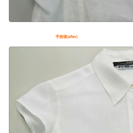
手術後(after)