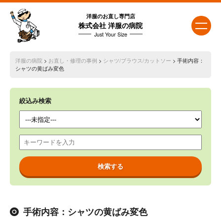
洋服のお直し専門店
株式会社 洋服の病院
Just Your Size
洋服の病院
>
お直し・修理の事例
>
シャツ/ブラウス/カットソー
> 手術内容：
シャツの黄ばみ変色
絞込み検索
手術内容：シャツの黄ばみ変色